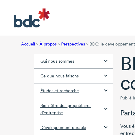
Accueil
>
À propos
>
Perspectives
>
BDC: le développement
B
Qui nous sommes
c
Ce que nous faisons
Études et recherche
Publié 
Bien-être des propriétaires
Part
d’entreprise
Vous
ê
Développement durable
entrep