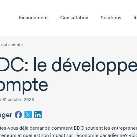
Financement
Consultation
Solutions
R
 qui compte
DC: le développ
ompte
le 31 octobre 2023
ager
tes-vous
déjà demandé comment BDC soutient les entrepreneu
reneurs et quel est son impact sur l'économie canadienne? Voi