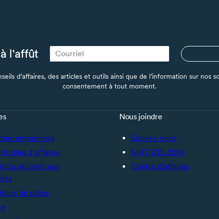
à l'affût
seils d’affaires, des articles et outils ainsi que de l’information sur no
consentement à tout moment.
es
Nous joindre
tites entreprises
Écrivez-nous
de plan d’affaires
1-877-232-2269
trice de prêts aux
Centre d’affaires
ises
teurs de ratios
re