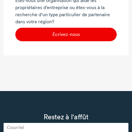
Êtes-vous
une organisation qui aide les
propriétaires d’entreprise ou
êtes-vous
à la
recherche d’un type particulier de partenaire
dans votre région?
Écrivez-nous
Restez à l'affût