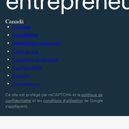
entrepreneu
À propos
Accessibilité
Applications soutenues
Carte du site
Conditions d’utilisation
Confidentialité
Sécurité
Transparence
Ce site est protégé par reCAPTCHA et la
politique de
confidentialité
et les
conditions d'utilisation
de Google
s'appliquent.