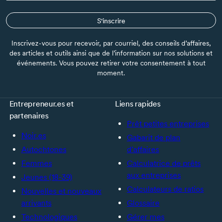
S'inscrire
Inscrivez-vous pour recevoir, par courriel, des conseils d’affaires,
des articles et outils ainsi que de l’information sur nos solutions et
événements. Vous pouvez retirer votre consentement à tout
moment.
Entrepreneur.es et
Liens rapides
partenaires
Prêt petites entreprises
Noir.es
Gabarit de plan
Autochtones
d’affaires
Femmes
Calculatrice de prêts
aux entreprises
Jeunes (18-39)
Calculateurs de ratios
Nouvelles et nouveaux
arrivants
Glossaire
Technologiques
Gérer mes