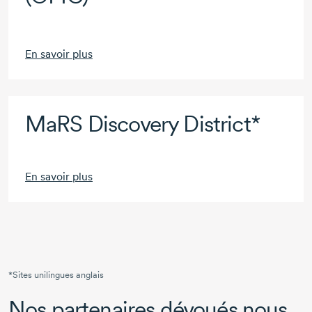
En savoir plus
MaRS Discovery District*
En savoir plus
*Sites unilingues anglais
Nos partenaires dévoués nous