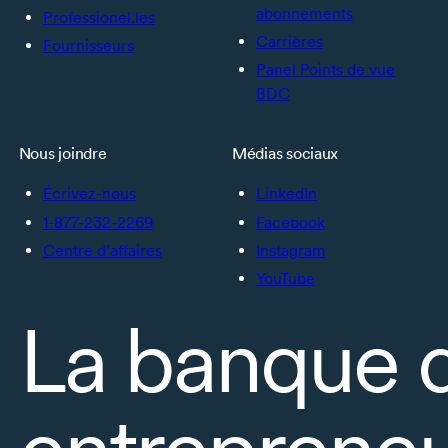
abonnements
Professionel.les
Carrières
Fournisseurs
Panel Points de vue
BDC
Nous joindre
Médias sociaux
Écrivez-nous
LinkedIn
1-877-232-2269
Facebook
Centre d’affaires
Instagram
YouTube
La banque 