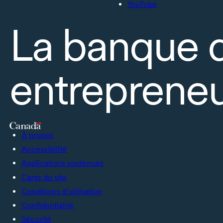
YouTube
La banque 
entrepreneu
À propos
Accessibilité
Applications soutenues
Carte du site
Conditions d’utilisation
Confidentialité
Sécurité