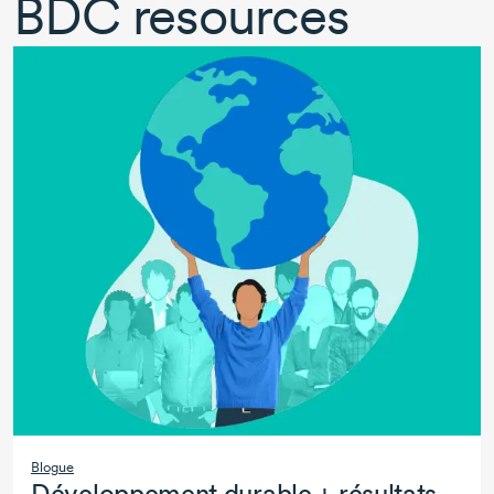
BDC resources
Blogue
Développement durable + résultats