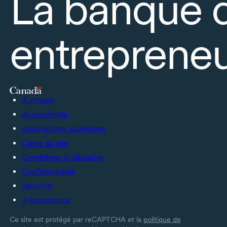
La banque 
entrepreneu
À propos
Accessibilité
Applications soutenues
Carte du site
Conditions d’utilisation
Confidentialité
Sécurité
Transparence
Ce site est protégé par reCAPTCHA et la
politique de