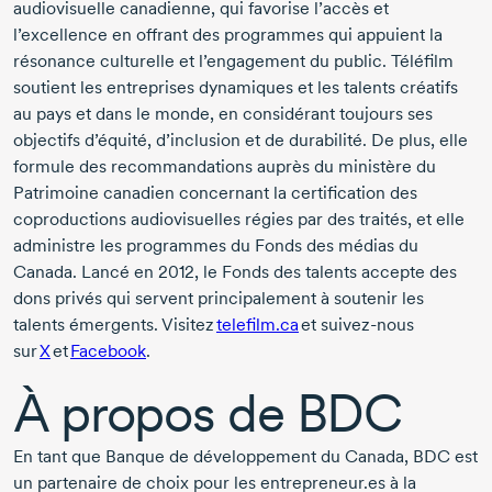
audiovisuelle canadienne, qui favorise l’accès et
l’excellence en offrant des programmes qui appuient la
résonance culturelle et l’engagement du public. Téléfilm
soutient les entreprises dynamiques et les talents créatifs
au pays et dans le monde, en considérant toujours ses
objectifs d’équité, d’inclusion et de durabilité. De plus, elle
formule des recommandations auprès du ministère du
Patrimoine canadien concernant la certification des
coproductions audiovisuelles régies par des traités, et elle
administre les programmes du Fonds des médias du
Canada. Lancé
en 2012
, le Fonds des talents accepte des
dons privés qui servent principalement à soutenir les
talents émergents. Visitez
telefilm.ca
et
suivez-nous
sur
X
et
Facebook
.
À propos de BDC
En tant que Banque de développement du Canada, BDC est
un partenaire de choix pour les entrepreneur.es à la