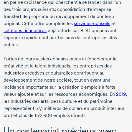
en pleine croissance qui cherchent à se lancer dans l’un
des trois projets suivants: consolidation d’entreprise,
transfert de propriété ou développement de contenu
original. Cette offre complète les
services-conseils
et
solutions financières
déjà offerts par BDC qui peuvent
répondre rapidement aux besoins des entreprises plus
petites.
Fortes de leurs vastes connaissances et fondées sur la
créativité et le talent individuels, les entreprises des
industries créatives et culturelles contribuent au
développement de notre société, tout en ayant une
incidence importante sur la création d’emplois à forte
valeur ajoutée et sur les ressources économiques.
En
2019
,
les industries des arts, de la culture et du patrimoine
représentaient
57,1 milliards
de dollars en produit intérieur
brut et plus de
672 900 emplois
directs.
Un partenariat précieux avec