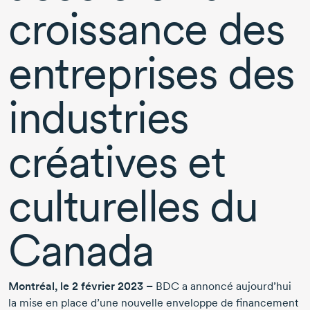
croissance des
entreprises des
industries
créatives et
culturelles du
Canada
Montréal, le
2 février 2023
–
BDC a annoncé aujourd’hui
la mise en place d’une nouvelle enveloppe de financement