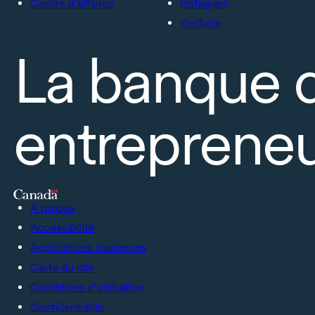
Centre d’affaires
Instagram
YouTube
La banque 
entrepreneu
À propos
Accessibilité
Applications soutenues
Carte du site
Conditions d’utilisation
Confidentialité