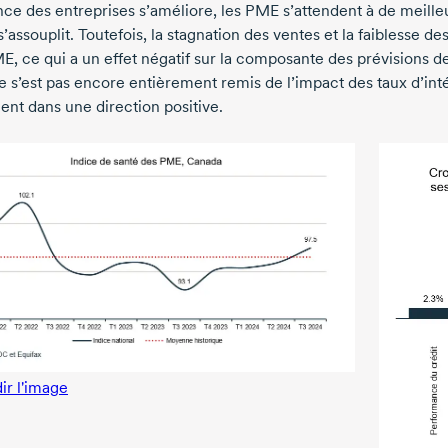
nce des entreprises s’améliore, les PME s’attendent à de meill
s’assouplit. Toutefois, la stagnation des ventes et la faiblesse 
E, ce qui a un effet négatif sur la composante des prévisions 
 s’est pas encore entièrement remis de l’impact des taux d’inté
ent dans une direction positive.
ir l'image