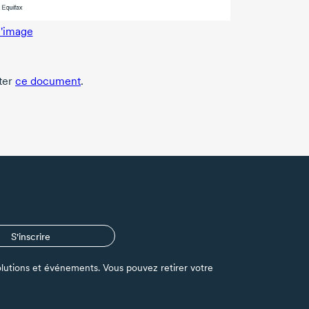
l'image
lter
ce document
.
S'inscrire
s solutions et événements. Vous pouvez retirer votre