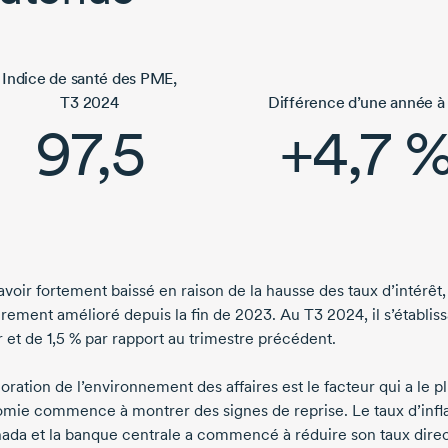
Indice de santé des PME,
T3 2024
Différence d’une année à 
97,5
+4,7 
voir fortement baissé en raison de la hausse des taux d’intérêt, 
èrement amélioré depuis la fin
de 2023.
Au
T3 2024,
il s’établis
r et de
1,5 %
par rapport au trimestre précédent.
oration de l’environnement des affaires est le facteur qui a le 
omie commence à montrer des signes de reprise. Le taux d’inflat
ada et la banque centrale a commencé à réduire son taux dire