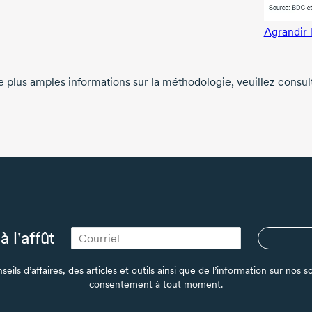
Agrandir 
e plus amples informations sur la méthodologie, veuillez consu
à l'affût
seils d’affaires, des articles et outils ainsi que de l’information sur no
consentement à tout moment.