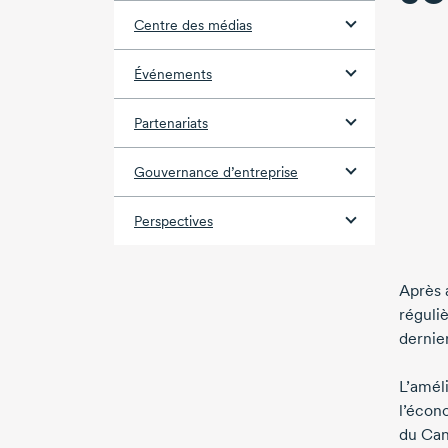
Centre des médias
Événements
Partenariats
Gouvernance d’entreprise
Perspectives
Après a
réguli
dernie
L’améli
l’écon
du Can