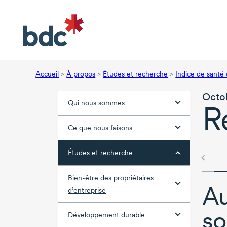
Accueil
>
À propos
>
Études et recherche
>
Indice de santé
Octo
Qui nous sommes
R
Ce que nous faisons
Études et recherche
Bien-être des propriétaires
Au
d’entreprise
so
Développement durable