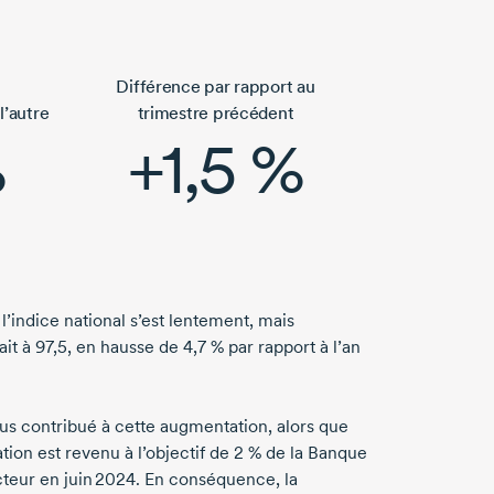
Différence par rapport au
l’autre
trimestre précédent
%
+1,5 %
l’indice national s’est lentement, mais
sait
à 97,5,
en hausse de
4,7 %
par rapport à l’an
plus contribué à cette augmentation, alors que
ion est revenu à l’objectif de
2 %
de la Banque
cteur en
juin 2024.
En conséquence, la