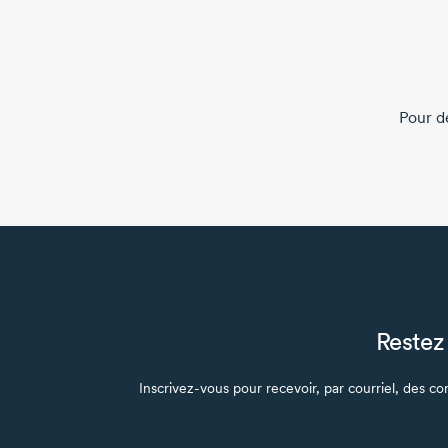
Pour d
Restez 
Inscrivez-vous pour recevoir, par courriel, des con