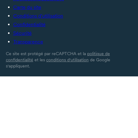
Carte du site
Conditions d’utilisation
Confidentialité
Sécurité
Transparence
Ce site est protégé par reCAPTCHA et la
politique de
confidentialité
et les
conditions d'utilisation
de Google
s'appliquent.