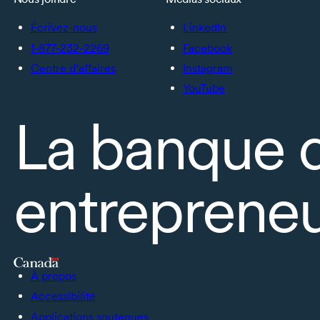
Écrivez-nous
LinkedIn
1-877-232-2269
Facebook
Centre d’affaires
Instagram
YouTube
La banque 
entrepreneu
À propos
Accessibilité
Applications soutenues