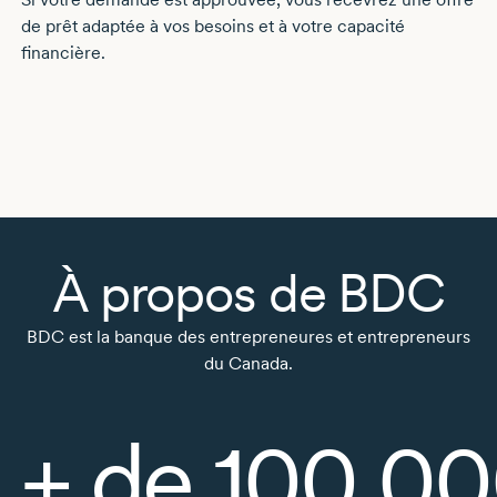
de prêt adaptée à vos besoins et à votre capacité
financière.
À propos de BDC
BDC est la banque des entrepreneures et entrepreneurs
du Canada.
+ de 100 0