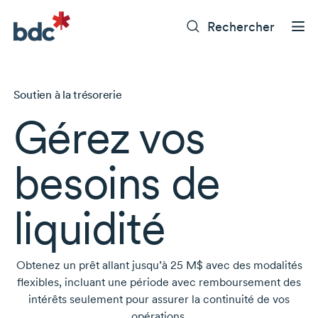
Rechercher
Soutien à la trésorerie
Gérez vos
besoins de
liquidité
Obtenez un prêt allant jusqu’à
25 M$
avec des modalités
flexibles, incluant une période avec remboursement des
intérêts seulement pour assurer la continuité de vos
opérations.