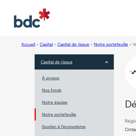
Accueil
>
Capital
>
Capital de risque
>
Notre portefeuille
>
V
Capital de risque
À propos
Nos fonds
Dé
Notre équipe
Notre portefeuille
Régi
Soutien à l’écosystème
Onta