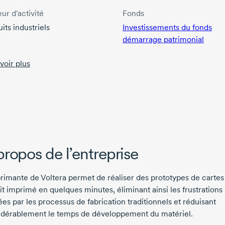
ur d'activité
Fonds
its industriels
Investissements du fonds
démarrage patrimonial
voir plus
propos de l’entreprise
rimante de Voltera permet de réaliser des prototypes de cartes
it imprimé en quelques minutes, éliminant ainsi les frustrations
es par les processus de fabrication traditionnels et réduisant
idérablement le temps de développement du matériel.