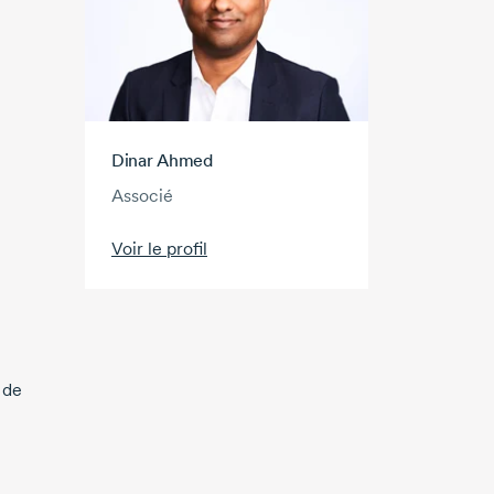
Dinar Ahmed
Associé
Voir le profil
 de