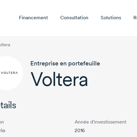
Financement
Consultation
Solutions
R
oltera
Entreprise en portefeuille
Voltera
tails
on
Année d'investissement
rio
2016