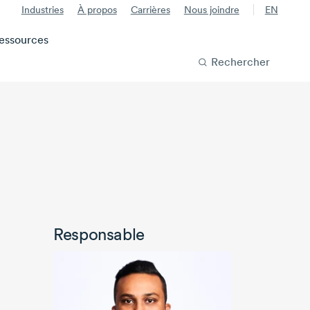
Industries
À propos
Carrières
Nous joindre
EN
essources
Rechercher
Responsable