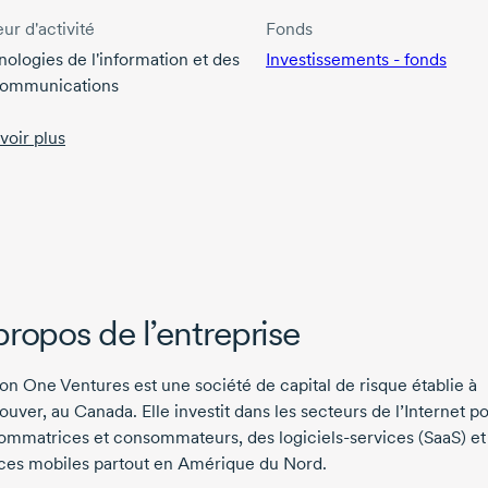
ur d'activité
Fonds
ologies de l'information et des
Investissements - fonds
communications
voir plus
propos de l’entreprise
on One Ventures est une société de capital de risque établie à
uver, au Canada. Elle investit dans les secteurs de l’Internet po
ommatrices et consommateurs, des
logiciels-services
(SaaS) et
ices mobiles partout en Amérique du Nord.