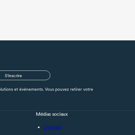
S'inscrire
s solutions et événements. Vous pouvez retirer votre
Médias sociaux
LinkedIn