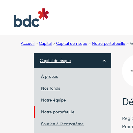
Accueil
>
Capital
>
Capital de risque
>
Notre portefeuille
>
V
Capital de risque
À propos
Nos fonds
Dé
Notre équipe
Notre portefeuille
Régi
Soutien à l’écosystème
Prair