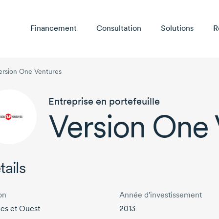
Financement
Consultation
Solutions
R
ersion One Ventures
Entreprise en portefeuille
Version One 
tails
on
Année d'investissement
ies et Ouest
2013