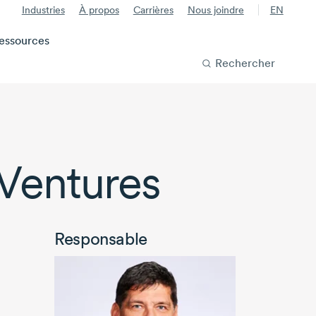
Industries
À propos
Carrières
Nous joindre
EN
essources
Rechercher
Ventures
Responsable