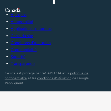
À propos
Accessibilité
Applications soutenues
Carte du site
Conditions d’utilisation
Confidentialité
Sécurité
Transparence
Ce site est protégé par reCAPTCHA et la
politique de
confidentialité
et les
conditions d'utilisation
de Google
s'appliquent.