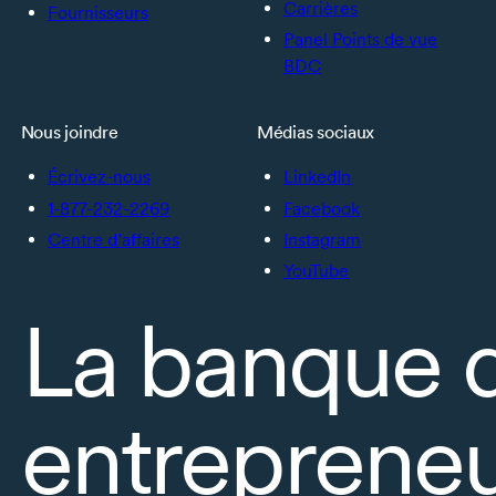
Carrières
Fournisseurs
Panel Points de vue
BDC
Nous joindre
Médias sociaux
Écrivez-nous
LinkedIn
1-877-232-2269
Facebook
Centre d’affaires
Instagram
YouTube
La banque 
entrepreneu