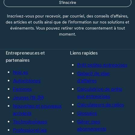
S'inscrire
Inscrivez-vous pour recevoir, par courriel, des conseils d’affaires,
des articles et outils ainsi que de l’information sur nos solutions et
événements. Vous pouvez retirer votre consentement à tout
moment.
Entrepreneur.es et
Liens rapides
partenaires
Prêt petites entreprises
Noir.es
Gabarit de plan
Autochtones
d’affaires
Femmes
Calculatrice de prêts
aux entreprises
Jeunes (18-39)
Calculateurs de ratios
Nouvelles et nouveaux
arrivants
Glossaire
Technologiques
Gérer mes
abonnements
Professionel.les