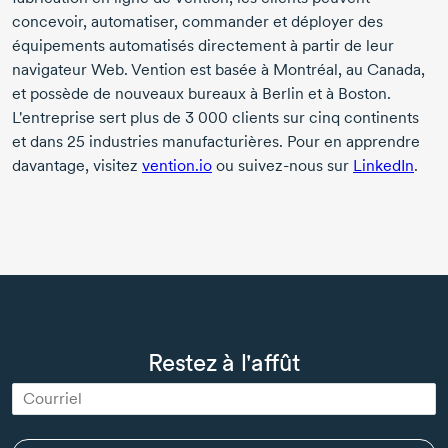
concevoir, automatiser, commander et déployer des
équipements automatisés directement à partir de leur
navigateur Web. Vention est basée à Montréal, au Canada,
et possède de nouveaux bureaux à Berlin et à Boston.
L'entreprise sert plus de
3 000 clients
sur cinq continents
et dans
25 industries
manufacturières. Pour en apprendre
davantage, visitez
vention.io
ou
suivez-nous
sur
LinkedIn
.
Restez à l'affût