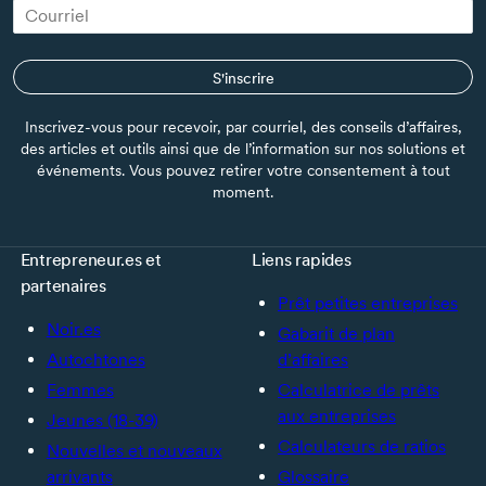
S'inscrire
Inscrivez-vous pour recevoir, par courriel, des conseils d’affaires,
des articles et outils ainsi que de l’information sur nos solutions et
événements. Vous pouvez retirer votre consentement à tout
moment.
Entrepreneur.es et
Liens rapides
partenaires
Prêt petites entreprises
Noir.es
Gabarit de plan
Autochtones
d’affaires
Femmes
Calculatrice de prêts
aux entreprises
Jeunes (18-39)
Calculateurs de ratios
Nouvelles et nouveaux
arrivants
Glossaire