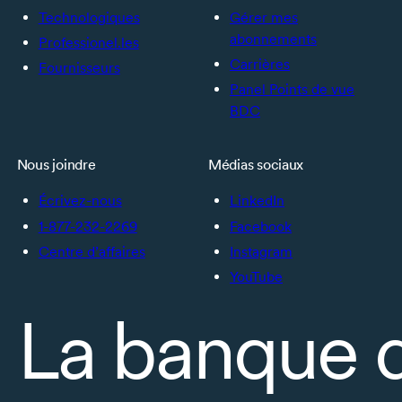
Technologiques
Gérer mes
abonnements
Professionel.les
Carrières
Fournisseurs
Panel Points de vue
BDC
Nous joindre
Médias sociaux
Écrivez-nous
LinkedIn
1-877-232-2269
Facebook
Centre d’affaires
Instagram
YouTube
La banque 