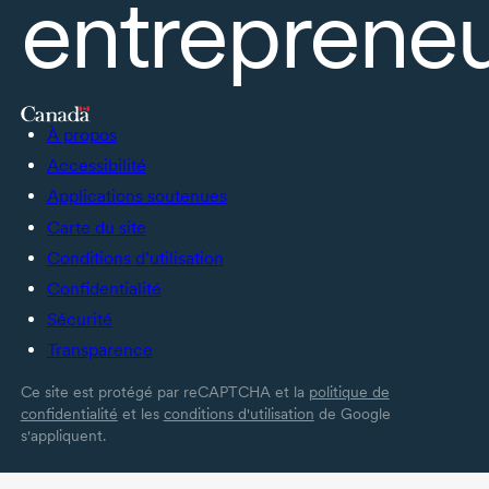
entrepreneu
À propos
Accessibilité
Applications soutenues
Carte du site
Conditions d’utilisation
Confidentialité
Sécurité
Transparence
Ce site est protégé par reCAPTCHA et la
politique de
confidentialité
et les
conditions d'utilisation
de Google
s'appliquent.