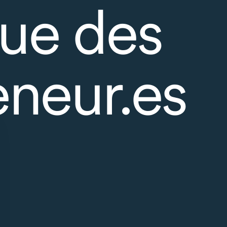
ue des
eneur.es