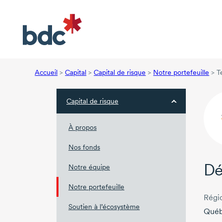
Accueil
>
Capital
>
Capital de risque
>
Notre portefeuille
>
T
Capital de risque
À propos
Nos fonds
Dé
Notre équipe
Notre portefeuille
Régi
Soutien à l’écosystème
Qué