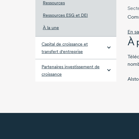
Ressources
Secte
Ressources ESG et DEI
Comm
À la une
En sa
À 
Capital de croissance et
transfert d'entreprise
Téléc
nomb
Partenaires investissement de
croissance
Alsto