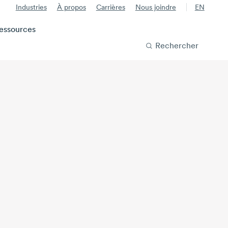
Industries
À propos
Carrières
Nous joindre
EN
essources
Rechercher