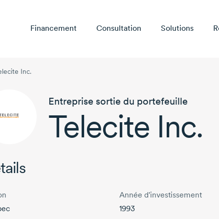
Financement
Consultation
Solutions
R
elecite Inc.
Entreprise sortie du portefeuille
Telecite Inc.
tails
on
Année d'investissement
bec
1993