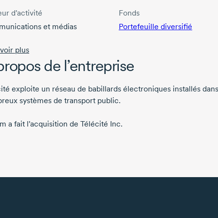
ur d'activité
Fonds
unications et médias
Portefeuille diversifié
voir plus
propos de l’entreprise
ité exploite un réseau de babillards électroniques installés dan
reux systèmes de transport public.
m a fait l'acquisition de Télécité Inc.