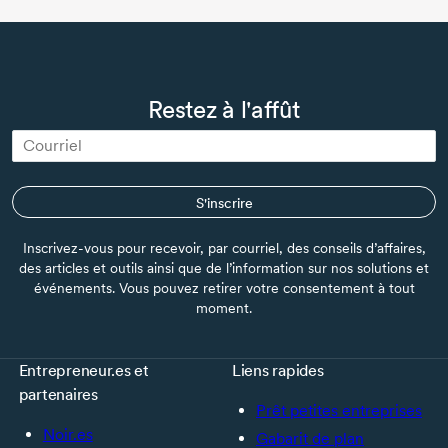
Restez à l'affût
S'inscrire
Inscrivez-vous pour recevoir, par courriel, des conseils d’affaires,
des articles et outils ainsi que de l’information sur nos solutions et
événements. Vous pouvez retirer votre consentement à tout
moment.
Entrepreneur.es et
Liens rapides
partenaires
Prêt petites entreprises
Noir.es
Gabarit de plan