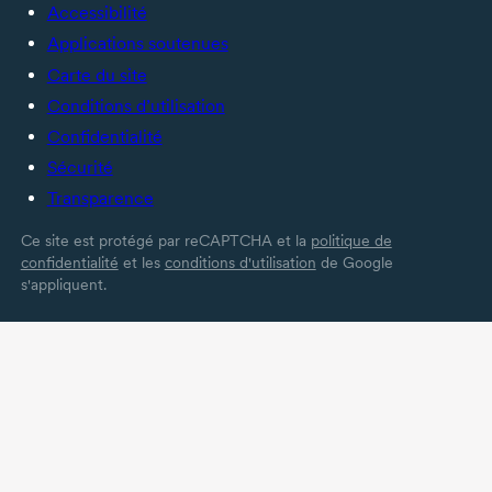
Accessibilité
Applications soutenues
Carte du site
Conditions d’utilisation
Confidentialité
Sécurité
Transparence
Ce site est protégé par reCAPTCHA et la
politique de
confidentialité
et les
conditions d'utilisation
de Google
s'appliquent.