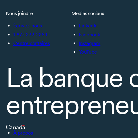
Nous joindre
Médias sociaux
Écrivez-nous
LinkedIn
1-877-232-2269
Facebook
Centre d’affaires
Instagram
YouTube
La banque 
entrepreneu
À propos