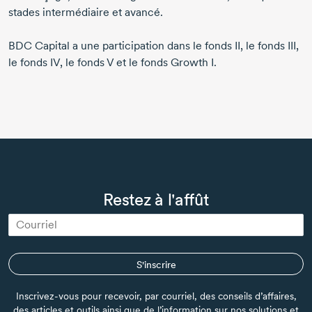
stades intermédiaire et avancé.
BDC Capital a une participation dans le fonds II, le fonds III,
le fonds IV, le fonds V et le fonds Growth I.
Restez à l'affût
S'inscrire
Inscrivez-vous pour recevoir, par courriel, des conseils d’affaires,
des articles et outils ainsi que de l’information sur nos solutions et