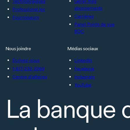
Technologiques
Gérer mes
abonnements
Professionel.les
Carrières
Fournisseurs
Panel Points de vue
BDC
Nous joindre
Médias sociaux
Écrivez-nous
LinkedIn
1-877-232-2269
Facebook
Centre d’affaires
Instagram
YouTube
La banque 