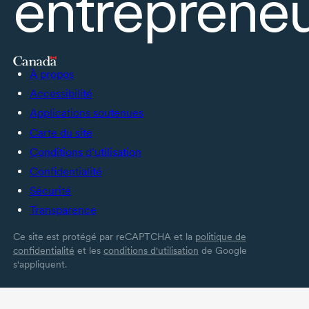
entrepreneu
À propos
Accessibilité
Applications soutenues
Carte du site
Conditions d’utilisation
Confidentialité
Sécurité
Transparence
Ce site est protégé par reCAPTCHA et la
politique de
confidentialité
et les
conditions d'utilisation
de Google
s'appliquent.