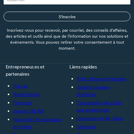
S'inscrire
Inscrivez-vous pour recevoir, par courriel, des conseils d’affaires,
des articles et outils ainsi que de l’information sur nos solutions et
événements. Vous pouvez retirer votre consentement à tout
moment.
Entrepreneur.es et
Liens rapides
partenaires
Prêt petites entreprises
Noir.es
Gabarit de plan
Autochtones
d’affaires
Femmes
Calculatrice de prêts
aux entreprises
Jeunes (18-39)
Calculateurs de ratios
Nouvelles et nouveaux
arrivants
Glossaire