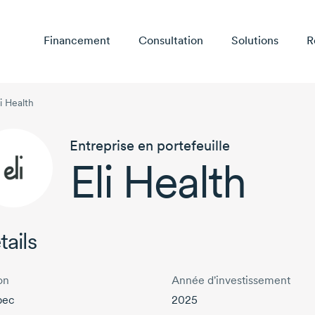
Financement
Consultation
Solutions
R
li Health
Entreprise en portefeuille
Eli Health
tails
on
Année d'investissement
bec
2025