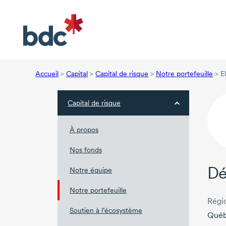
Accueil
>
Capital
>
Capital de risque
>
Notre portefeuille
>
E
Capital de risque
À propos
Nos fonds
Dé
Notre équipe
Notre portefeuille
Régi
Soutien à l’écosystème
Qué