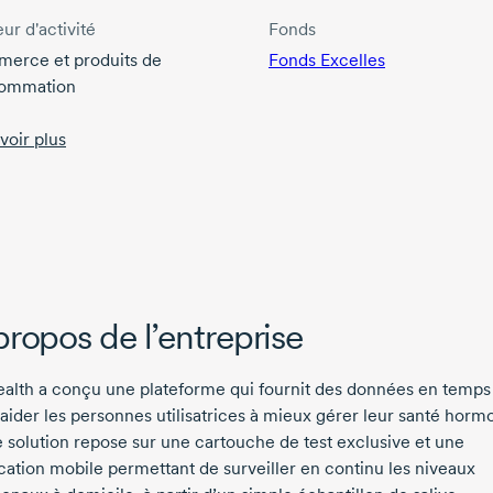
ur d'activité
Fonds
erce et produits de
Fonds Excelles
ommation
voir plus
propos de l’entreprise
ealth a conçu une plateforme qui fournit des données en temps
aider les personnes utilisatrices à mieux gérer leur santé horm
 solution repose sur une cartouche de test exclusive et une
cation mobile permettant de surveiller en continu les niveaux