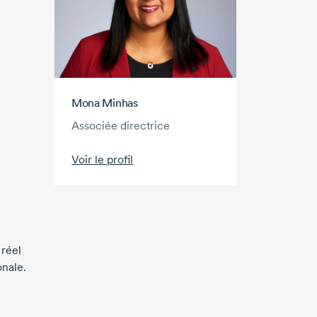
Mona Minhas
Associée directrice
Voir le profil
 réel
onale.