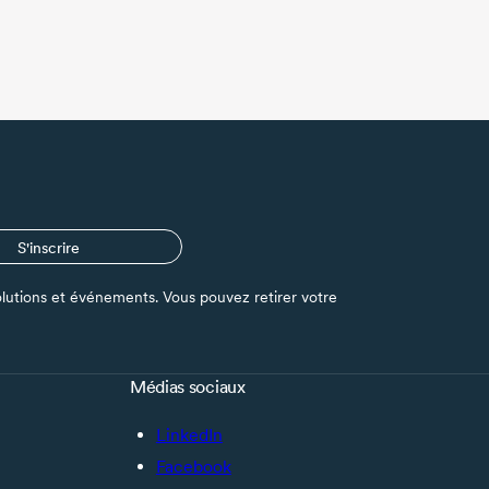
S'inscrire
s solutions et événements. Vous pouvez retirer votre
Médias sociaux
LinkedIn
Facebook