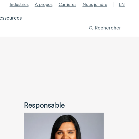
Industries
À propos
Carrières
Nous joindre
EN
essources
Rechercher
Responsable