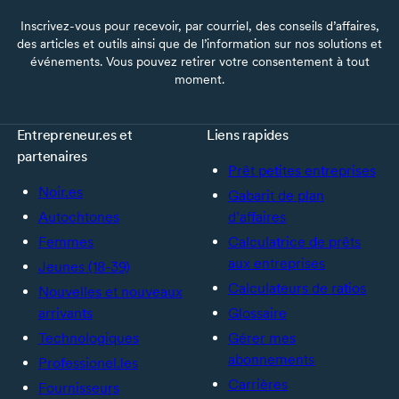
Inscrivez-vous pour recevoir, par courriel, des conseils d’affaires,
des articles et outils ainsi que de l’information sur nos solutions et
événements. Vous pouvez retirer votre consentement à tout
moment.
Entrepreneur.es et
Liens rapides
partenaires
Prêt petites entreprises
Noir.es
Gabarit de plan
Autochtones
d’affaires
Femmes
Calculatrice de prêts
aux entreprises
Jeunes (18-39)
Calculateurs de ratios
Nouvelles et nouveaux
arrivants
Glossaire
Technologiques
Gérer mes
abonnements
Professionel.les
Carrières
Fournisseurs