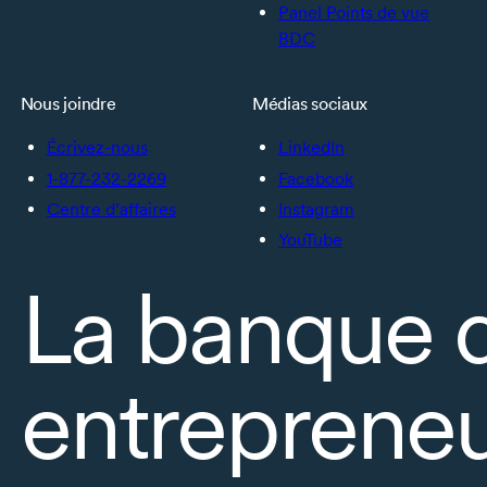
Panel Points de vue
BDC
Nous joindre
Médias sociaux
Écrivez-nous
LinkedIn
1-877-232-2269
Facebook
Centre d’affaires
Instagram
YouTube
La banque 
entrepreneu