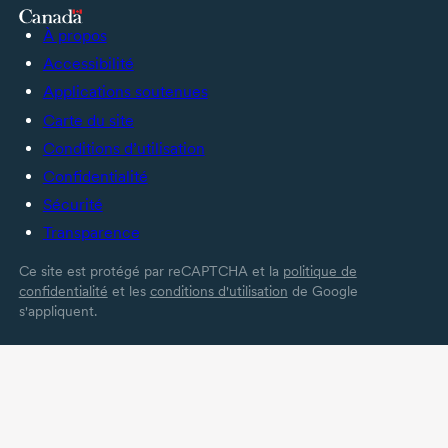
À propos
Accessibilité
Applications soutenues
Carte du site
Conditions d’utilisation
Confidentialité
Sécurité
Transparence
Ce site est protégé par reCAPTCHA et la
politique de
confidentialité
et les
conditions d'utilisation
de Google
s'appliquent.