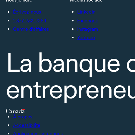
Écrivez-nous
LinkedIn
1-877-232-2269
Facebook
Centre d’affaires
Instagram
YouTube
La banque 
entrepreneu
À propos
Accessibilité
Applications soutenues