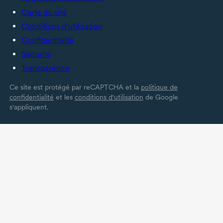
Carte du site
Conditions d’utilisation
Confidentialité
Sécurité
Transparence
Ce site est protégé par reCAPTCHA et la
politique de
confidentialité
et les
conditions d'utilisation
de Google
s'appliquent.