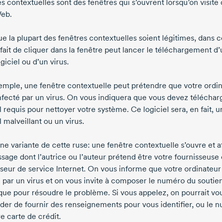
s contextuelles sont des fenêtres qui s’ouvrent lorsqu’on visite
Web.
e la plupart des fenêtres contextuelles soient légitimes, dans c
 fait de cliquer dans la fenêtre peut lancer le téléchargement d
iciel ou d’un virus.
emple, une fenêtre contextuelle peut prétendre que votre ordi
infecté par un virus. On vous indiquera que vous devez téléchar
l requis pour nettoyer votre système. Ce logiciel sera, en fait, u
l malveillant ou un virus.
ne variante de cette ruse: une fenêtre contextuelle s’ouvre et a
sage dont l’autrice ou l’auteur prétend être votre fournisseuse
sseur de service Internet. On vous informe que votre ordinateur
é par un virus et on vous invite à composer le numéro du soutie
que pour résoudre le problème. Si vous appelez, on pourrait vo
er de fournir des renseignements pour vous identifier, ou le 
e carte de crédit.