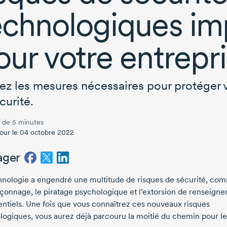
echnologiques im
our votre entrepr
ez les mesures nécessaires pour protéger v
curité.
 de 5 minutes
jour le 04 octobre 2022
ager
hnologie a engendré une multitude de risques de sécurité, co
çonnage, le piratage psychologique et l’extorsion de renseign
entiels. Une fois que vous connaîtrez ces nouveaux risques
logiques, vous aurez déjà parcouru la moitié du chemin pour le