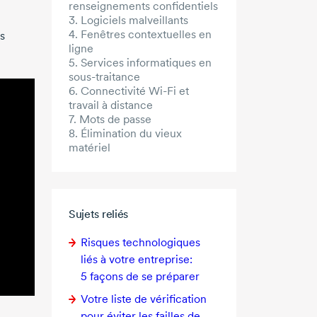
renseignements confidentiels
3. Logiciels malveillants
4. Fenêtres contextuelles en
s
ligne
5. Services informatiques en
sous-traitance
6. Connectivité Wi-Fi et
travail à distance
7. Mots de passe
8. Élimination du vieux
matériel
Sujets reliés
Risques technologiques
liés à votre entreprise:
5 façons
de se préparer
Votre liste de vérification
pour éviter les failles de