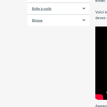
éviter.
Boîte à outils
Voici 
devez é
Blogue
Appren