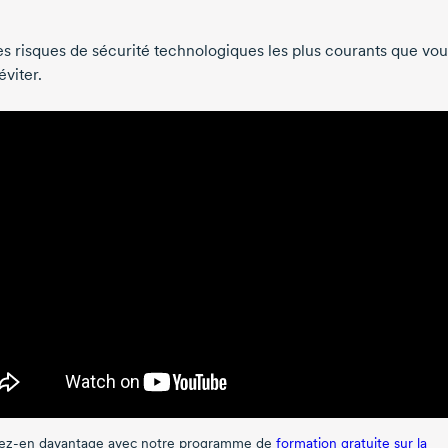
les risques de sécurité technologiques les plus courants que vou
viter.
ez-en
davantage avec notre programme de
formation gratuite sur la