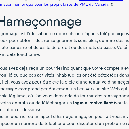
rmation numérique pour les propriétaires de PME du Canada.
 Hameçonnage
çonnage est l’utilisation de courriels ou d’appels téléphoniques
leux pour obtenir des renseignements sensibles, comme des 
pte bancaire et de carte de crédit ou des mots de passe. Voici
t cela fonctionne:
vous avez déjà reçu un courriel indiquant que votre compte a ét
rouillé ou que des activités inhabituelles ont été détectées dans
ui-ci
, vous avez
peut-être
été la cible d’une tentative d’hameç
message comprend généralement un lien vers un site Web qui
ble légitime, où l’on vous demande de fournir des renseignem
 votre compte ou de télécharger un
logiciel malveillant
(voir la
cription ci-dessous).
s un courriel ou un appel d’hameçonnage, on pourrait vous invi
poser un numéro de téléphone pour discuter d’un problème rel