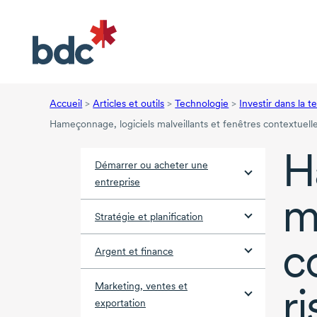
Accueil
>
Articles et outils
>
Technologie
>
Investir dans la 
Hameçonnage, logiciels malveillants et fenêtres contextuelle
H
Démarrer ou acheter une
entreprise
m
Stratégie et planification
c
Argent et finance
r
Marketing, ventes et
exportation