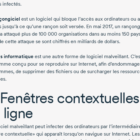
s infectés.
çongiciel
est un logiciel qui bloque l’accès aux ordinateurs ou 
rs jusqu’à ce qu’une rançon soit versée. En mai 2017, un rançong
 a attaqué plus de 100 000 organisations dans au moins 150 pays
e cette attaque se sont chiffrés en milliards de dollars.
us informatique
est une autre forme de logiciel malveillant. C’e
mme conçu pour se reproduire sur Internet, afin d’endommage
mmes, de supprimer des fichiers ou de surcharger les ressourc
es.
 Fenêtres contextuelles
 ligne
ciel malveillant peut infecter des ordinateurs par l’intermédiai
e contextuelle» qui apparaît lorsqu’on navigue sur Internet. Les