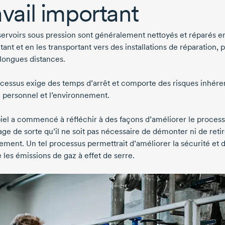
avail important
servoirs sous pression sont généralement nettoyés et réparés en
nt et en les transportant vers des installations de réparation, p
 longues distances.
cessus exige des temps d’arrêt et comporte des risques inhére
e personnel et l’environnement.
iel
a commencé à réfléchir à des façons d’améliorer le proces
ge de sorte qu’il ne soit pas nécessaire de démonter ni de retir
pement. Un tel processus permettrait d’améliorer la sécurité et 
 les émissions de gaz à effet de serre.