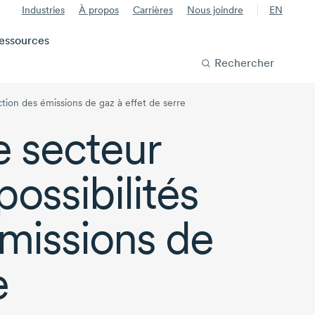
Industries
À propos
Carrières
Nous joindre
EN
essources
Rechercher
uction des émissions de gaz à effet de serre
e secteur
possibilités
missions de
e