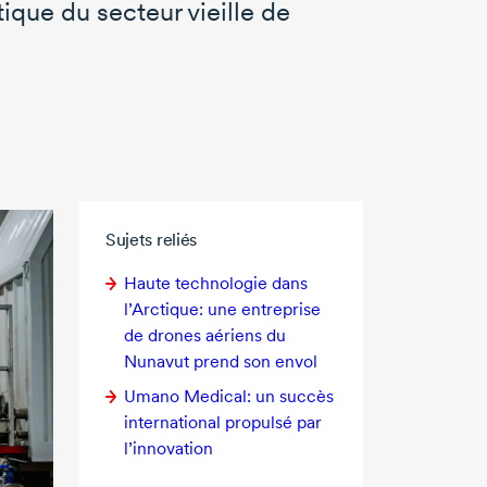
que du secteur vieille de
Sujets reliés
Haute technologie dans
l’Arctique: une entreprise
de drones aériens du
Nunavut prend son envol
Umano Medical: un succès
international propulsé par
l’innovation