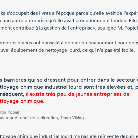
a s’occupait des livres à l’époque parce qu’elle avait de l’expé
à une autre entreprise qu’elle avait précédemment fondée. Elle
ment contribué à la gestion de l’entreprise», souligne
M. Popiel
emières étapes ont consisté à obtenir du financement pour cons
ouvel équipement de nettoyage lourd, ce qui n’a pas été facile.
s barrières qui se dressent pour entrer dans le secteur
ttoyage chimique industriel lourd sont très élevées et, 
nséquent,
il existe très peu de jeunes entreprises de
ttoyage chimique.
tin Popiel
dateur et chef de la direction, Team Viking
ttoyage chimique industriel lourd n’a pas été réinventé depuis 