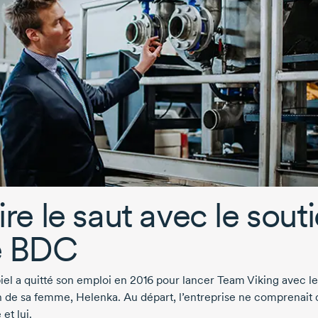
ire le saut avec le sout
e BDC
iel
a quitté son emploi
en 2016
pour lancer
Team Viking
avec le
n de sa femme, Helenka. Au départ, l’entreprise ne comprenait 
et lui.