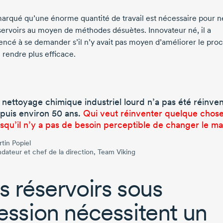
emarqué qu’une énorme quantité de travail est nécessaire pour n
servoirs au moyen de méthodes désuètes. Innovateur né, il a
cé à se demander s’il n’y avait pas moyen d’améliorer le pro
 rendre plus efficace.
 nettoyage chimique industriel lourd n’a pas été réinve
puis environ
50 ans
.
Qui veut réinventer quelque chos
rsqu’il n’y a pas de besoin perceptible de changer le m
tin Popiel
dateur et chef de la direction, Team Viking
s réservoirs sous
ession nécessitent un