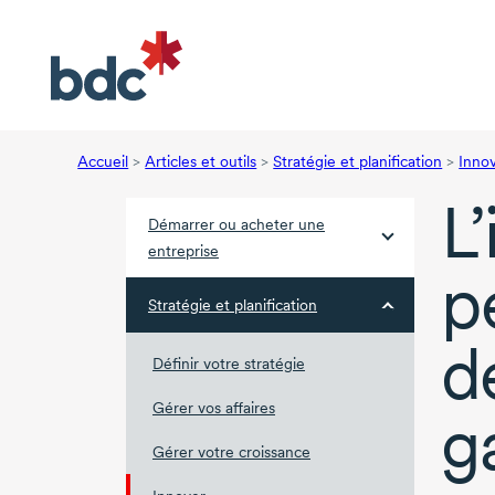
Accueil
>
Articles et outils
>
Stratégie et planification
>
Inno
L
Démarrer ou acheter une
entreprise
pé
Stratégie et planification
d
Définir votre stratégie
Gérer vos affaires
g
Gérer votre croissance