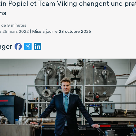
in Popiel
et
Team Viking
changent une prati
ns
 de 9 minutes
le 25 mars 2022
|
Mise à jour le 23 octobre 2025
ager