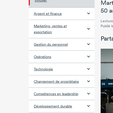
Innover
Mart
50 a
Argent et finance
Lecture
Marketing, ventes et
Publié 
exportation
Part
Gestion du personnel
Opérations
Technologie
Changement de propriétaire
Compétences en leadership
Développement durable