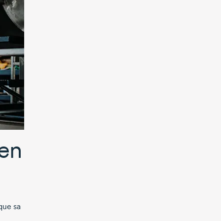
ien
que sa