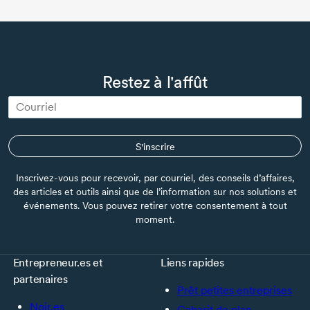
Restez à l'affût
S'inscrire
Inscrivez-vous pour recevoir, par courriel, des conseils d’affaires,
des articles et outils ainsi que de l’information sur nos solutions et
événements. Vous pouvez retirer votre consentement à tout
moment.
Entrepreneur.es et
Liens rapides
partenaires
Prêt petites entreprises
Noir.es
Gabarit de plan