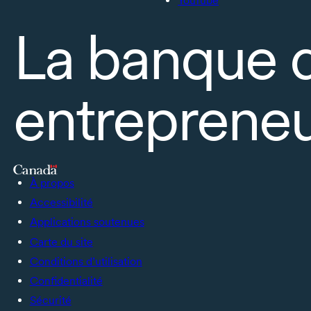
YouTube
La banque 
entrepreneu
À propos
Accessibilité
Applications soutenues
Carte du site
Conditions d’utilisation
Confidentialité
Sécurité