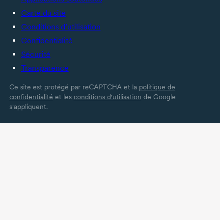
Carte du site
Conditions d’utilisation
Confidentialité
Sécurité
Transparence
Ce site est protégé par reCAPTCHA et la
politique de
confidentialité
et les
conditions d'utilisation
de Google
s'appliquent.