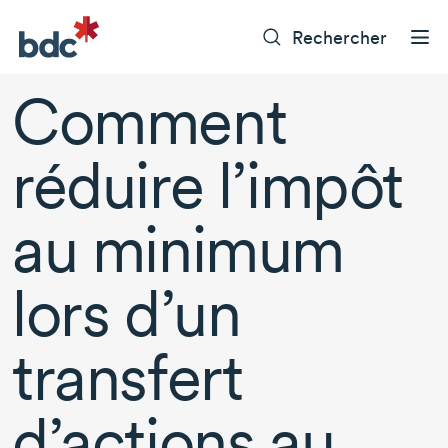
Rechercher
Comment
réduire l’impôt
au minimum
lors d’un
transfert
d’actions au