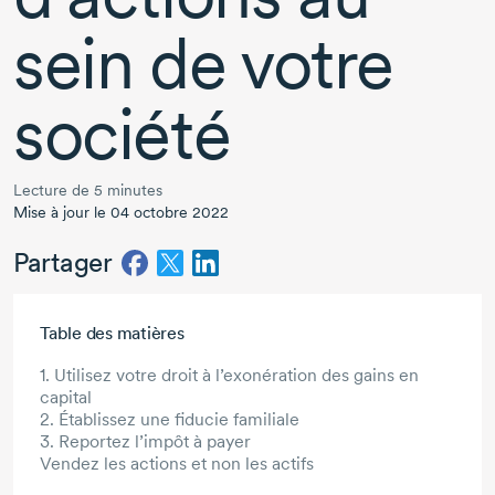
sein de votre
société
Lecture de 5 minutes
Mise à jour le 04 octobre 2022
Partager
Aller au contenu principal
Table des matières
1. Utilisez votre droit à l’exonération des gains en
capital
2. Établissez une fiducie familiale
3. Reportez l’impôt à payer
Vendez les actions et non les actifs