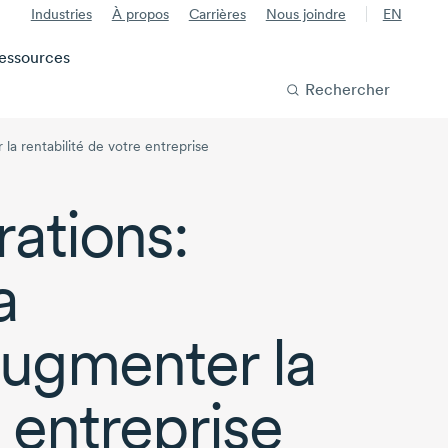
Industries
À propos
Carrières
Nous joindre
EN
essources
Rechercher
la rentabilité de votre entreprise
ations:
a
augmenter la
e entreprise