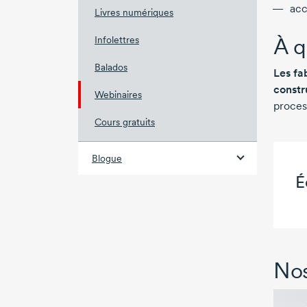
acc
Livres numériques
À q
Infolettres
Balados
Les fa
constr
Webinaires
proces
Cours gratuits
Blogue
É
Nos