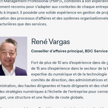
ct Management Professional (PMP)», combinés à son expérience 
ment reconnu pour s’adapter aux contextes de chaque entrepris
ts à impact. Il possède une solide expérience en gestion de proj
sation des processus d’affaires et des systèmes organisationnels
cturières que des services.
René Vargas
Conseiller d’affaires principal, BDC
Service
Fort de plus de
10 ans
d’expérience dans de 
de
15 ans
d’expérience dans le secteur de la
expertise du numérique et de la technologie a
comités de direction, des administratrices e
istration, des hautes dirigeantes et hauts dirigeants et des chef
des stratégies numériques à l’échelle de l’entreprise pour cern
et, une structure et une feuille de route globale.