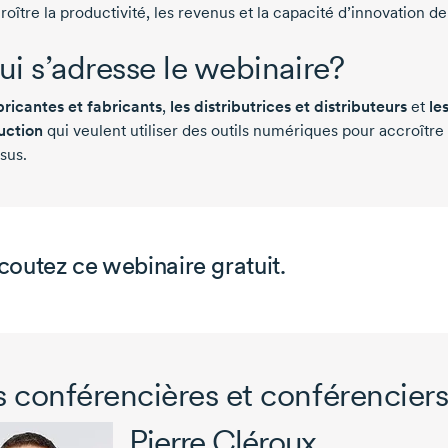
roître la productivité, les revenus et la capacité d’innovation de
ui s’adresse le webinaire?
bricantes et fabricants
,
les distributrices et distributeurs
et
le
uction
qui veulent utiliser des outils numériques pour accroître l
sus.
coutez ce webinaire gratuit.
 conférencières et conférencier
Pierre Cléroux