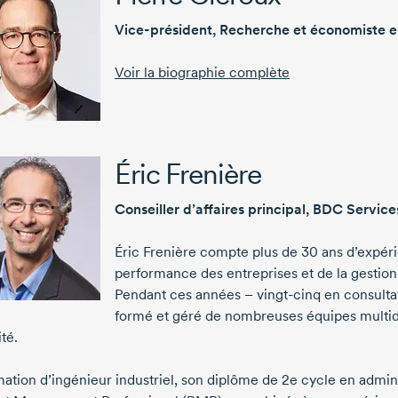
Vice-président,
Recherche et économiste e
Voir la biographie complète
Éric Frenière
Conseiller d’affaires principal, BDC
Service
Éric Frenière
compte plus de
30 ans
d’expéri
performance des entreprises et de la gestion
Pendant ces années – vingt-cinq en consultat
formé et géré de nombreuses équipes multidis
ité.
mation d’ingénieur industriel, son diplôme de
2e cycle
en adminis