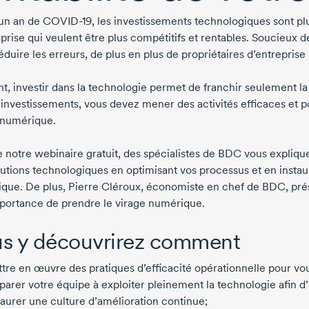
un an de
COVID-19,
les investissements technologiques sont plu
prise qui veulent être plus compétitifs et rentables. Soucieux d
éduire les erreurs, de plus en plus de propriétaires d’entrepris
nt, investir dans la technologie permet de franchir seulement la
 investissements, vous devez mener des activités efficaces et 
 numérique.
e notre webinaire gratuit, des spécialistes de BDC vous expl
lutions technologiques en optimisant vos processus et en instaur
que. De plus,
Pierre Cléroux,
économiste en chef de BDC, prés
mportance de prendre le virage numérique.
s y découvrirez comment
tre en œuvre des pratiques d’efficacité opérationnelle pour v
parer votre équipe à exploiter pleinement la technologie afin d’
taurer une culture d’amélioration continue;