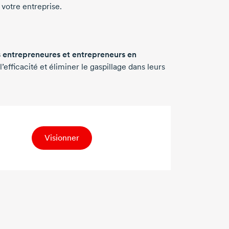
 votre entreprise.
s entrepreneures et entrepreneurs en
’efficacité et éliminer le gaspillage dans leurs
Visionner
s