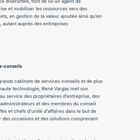
diversifiée, font de lui un agent de
e et mobiliser les ressources vers des
ets, en gestion de la valeur ajoutée ainsi qu’en
, autant auprès des entreprises
s-conseils
grands cabinets de
services-conseils
et de plus
 haute technologie,
René Vargas
met son
u service des propriétaires d’entreprise, des
t administrateurs et des membres du conseil
fes et chefs d’unité d’affaires dans le but de
er des occasions et des solutions comprenant