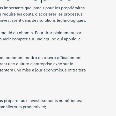
s importants que jamais pour les propriétaires
e réduire les coûts, d’accélérer les processus
e investissent dans des solutions technologiques.
 moitié du chemin. Pour tirer pleinement parti
pouvoir compter sur une équipe qui appuie le
iquent comment mettre en œuvre efficacement
ant une culture d’entreprise axée sur le
entera une mise à jour économique et traitera
ous préparer aux investissements numériques;
améliorer la productivité;