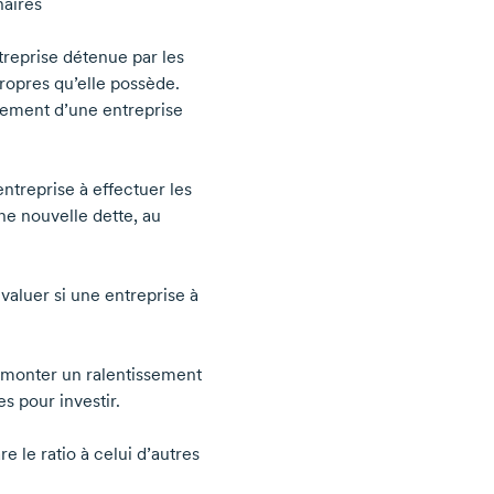
naires
treprise détenue par les
propres qu’elle possède.
ttement d’une entreprise
ntreprise à effectuer les
ne nouvelle dette, au
évaluer si une entreprise à
urmonter un ralentissement
s pour investir.
e le ratio à celui d’autres