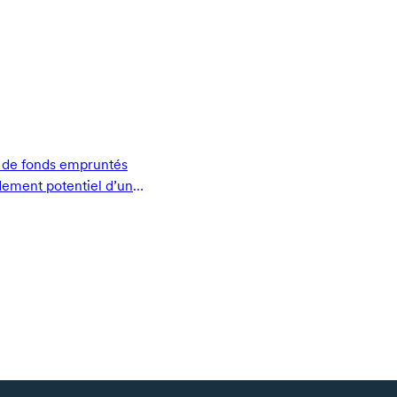
ion de fonds empruntés
dement potentiel d’un