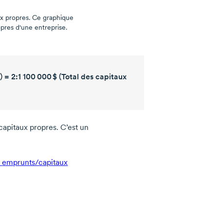
x propres.
Ce graphique
opres d'une entreprise.
) = 2:1
100 000 $
(Total des capitaux
capitaux propres. C’est un
o
emprunts/capitaux