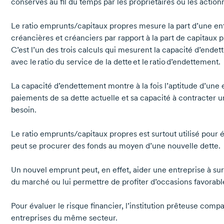
conservés au fil du temps par les propriétaires ou les action
Le ratio
emprunts/capitaux
propres mesure la part d’une en
créancières et créanciers par rapport à la part de capitaux 
C’est l’un des trois calculs qui mesurent la capacité d’ende
avec le ratio du service de la dette et le ratio d’endettement.
La capacité d’endettement montre à la fois l’aptitude d’une e
paiements de sa dette actuelle et sa capacité à contracter u
besoin.
Le ratio
emprunts/capitaux
propres est surtout utilisé pour 
peut se procurer des fonds au moyen d’une nouvelle dette.
Un nouvel emprunt peut, en effet, aider une entreprise à s
du marché ou lui permettre de profiter d’occasions favorable
Pour évaluer le risque financier, l’institution prêteuse compar
entreprises du même secteur.