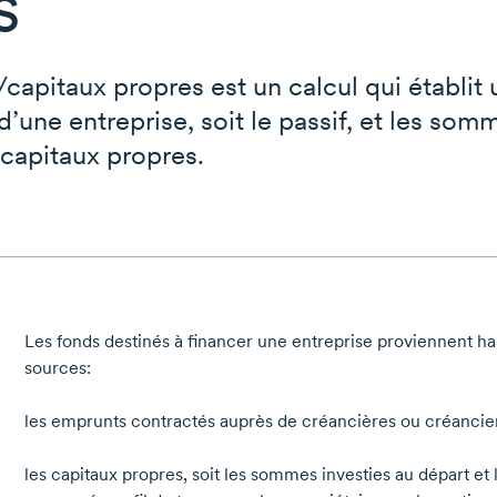
s
/capitaux
propres est un calcul qui établit 
 d’une entreprise, soit le passif, et les som
s capitaux propres.
Les fonds destinés à financer une entreprise proviennent h
sources:
les emprunts contractés auprès de créancières ou créancie
les capitaux propres, soit les sommes investies au départ et 