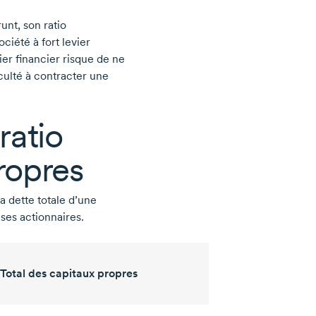
nt, son ratio
ciété à fort levier
ier financier risque de ne
iculté à contracter une
ratio
ropres
a dette totale d’une
 ses actionnaires.
Total des capitaux propres