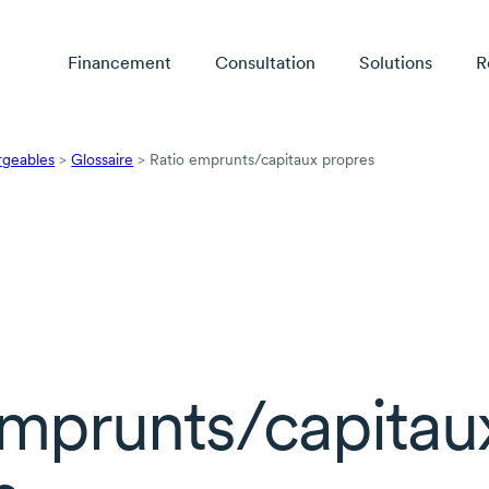
Financement
Consultation
Solutions
R
rgeables
>
Glossaire
>
Ratio emprunts/capitaux propres
mprunts/capitau