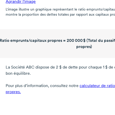
Agrandir l'image
L'image illustre un graphique représentant le ratio
emprunts/capitau
montre la proportion des dettes totales par rapport aux capitaux pr
Ratio emprunts/capitaux propres =
200 000 $
(Total du passif
propres)
La Société ABC dispose de
2 $ de dette
pour
chaque 1 $
de 
bon équilibre.
Pour plus d’information, consultez notre
calculateur de rati
propres.