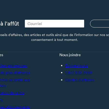
à l'affût
seils d’affaires, des articles et outils ainsi que de l’information sur no
consentement à tout moment.
es
Nous joindre
tites entreprises
Écrivez-nous
de plan d’affaires
1-877-232-2269
trice de prêts aux
Centre d’affaires
ises
teurs de ratios
re
mes abonnements