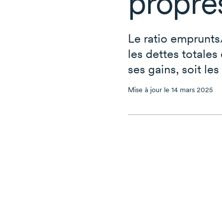
propre
Le ratio
emprunts
les dettes totales
ses gains, soit le
Mise à jour le 14 mars 2025