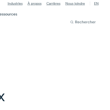
Industries
À propos
Carrières
Nous joindre
EN
essources
Rechercher
x