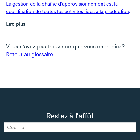
La gestion de la chaîne d’approvisionnement est la
coordination de toutes les activités liées à la production
et à la livraison d’un produit ou d’un service.
Lire plus
Vous n'avez pas trouvé ce que vous cherchiez?
Retour au glossaire
Restez à l'affût