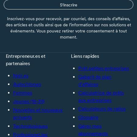
S'inscrire
Inscrivez-vous pour recevoir, par courriel, des conseils d’affaires,
des articles et outils ainsi que de l’information sur nos solutions et
événements. Vous pouvez retirer votre consentement à tout
moment.
Entrepreneur.es et
Liens rapides
partenaires
Prêt petites entreprises
Noir.es
Gabarit de plan
Autochtones
d’affaires
Femmes
Calculatrice de prêts
aux entreprises
Jeunes (18-39)
Calculateurs de ratios
Nouvelles et nouveaux
arrivants
Glossaire
Technologiques
Gérer mes
abonnements
Professionel.les