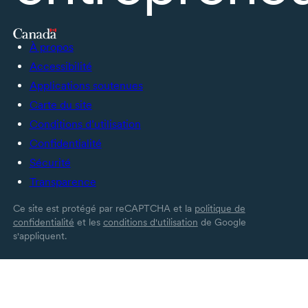
À propos
Accessibilité
Applications soutenues
Carte du site
Conditions d’utilisation
Confidentialité
Sécurité
Transparence
Ce site est protégé par reCAPTCHA et la
politique de
confidentialité
et les
conditions d'utilisation
de Google
s'appliquent.