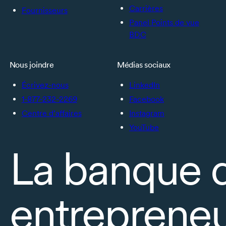
Carrières
Fournisseurs
Panel Points de vue
BDC
Nous joindre
Médias sociaux
Écrivez-nous
LinkedIn
1-877-232-2269
Facebook
Centre d’affaires
Instagram
YouTube
La banque 
entrepreneu