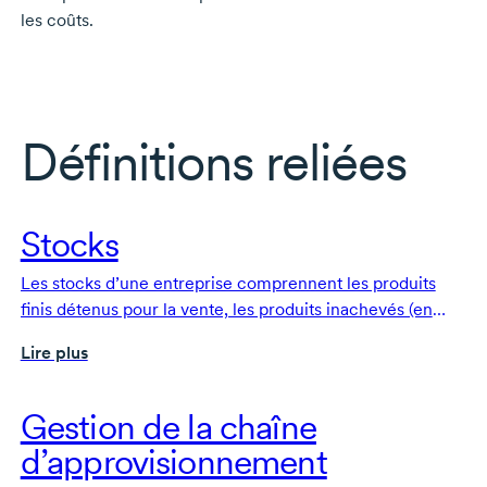
les coûts.
Définitions reliées
Stocks
Les stocks d’une entreprise comprennent les produits
finis détenus pour la vente, les produits inachevés (en
cours), et les matières premières utilisées pour la
Lire plus
fabrication des biens. La valeur totale des stocks d’une
entreprise figure à l’actif du bilan.
Gestion de la chaîne
d’approvisionnement