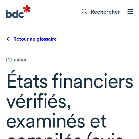
Rechercher
Retour au glossaire
Définition
États financiers
vérifiés,
examinés et