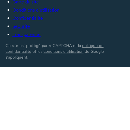
Carte du site
Conditions d’utilisation
Confidentialité
Sécurité
Transparence
Ce site est protégé par reCAPTCHA et la
politique de
confidentialité
et les
conditions d'utilisation
de Google
s'appliquent.