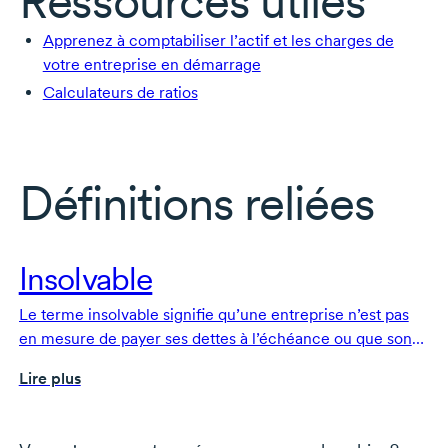
Ressources utiles
Apprenez à comptabiliser l’actif et les charges de
votre entreprise en démarrage
Calculateurs de ratios
Définitions reliées
Insolvable
Le terme insolvable signifie qu’une entreprise n’est pas
en mesure de payer ses dettes à l’échéance ou que son
passif est supérieur à ses actifs.
Lire plus