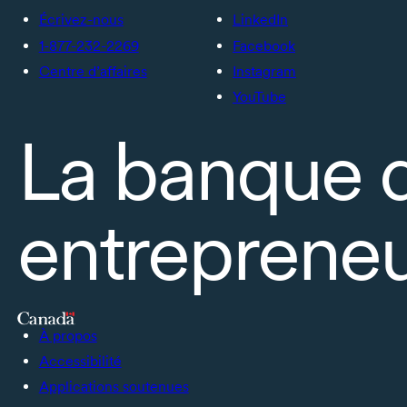
Écrivez-nous
LinkedIn
1-877-232-2269
Facebook
Centre d’affaires
Instagram
YouTube
La banque 
entrepreneu
À propos
Accessibilité
Applications soutenues