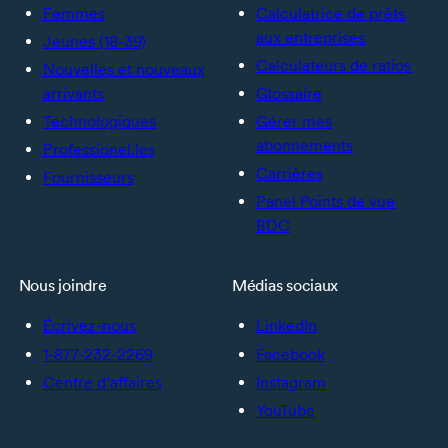
Femmes
Calculatrice de prêts
aux entreprises
Jeunes (18-39)
Calculateurs de ratios
Nouvelles et nouveaux
arrivants
Glossaire
Technologiques
Gérer mes
abonnements
Professionel.les
Carrières
Fournisseurs
Panel Points de vue
BDC
Nous joindre
Médias sociaux
Écrivez-nous
LinkedIn
1-877-232-2269
Facebook
Centre d’affaires
Instagram
YouTube