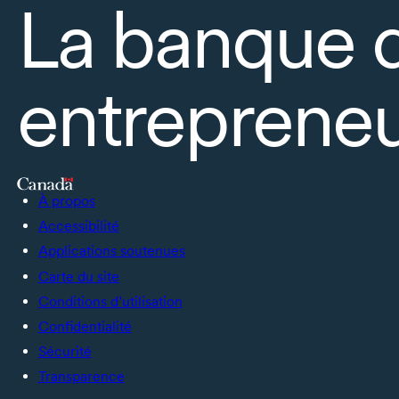
La banque 
entrepreneu
À propos
Accessibilité
Applications soutenues
Carte du site
Conditions d’utilisation
Confidentialité
Sécurité
Transparence