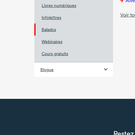
Alvéo
Livres numériques
Voir to
Infolettres
Balados
Webinaires
Cours gratuits
Blogue
Restez 