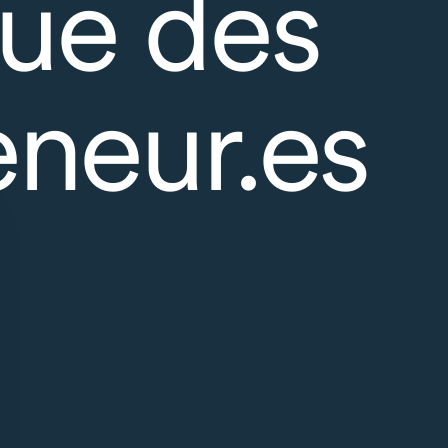
ue des
eneur.es