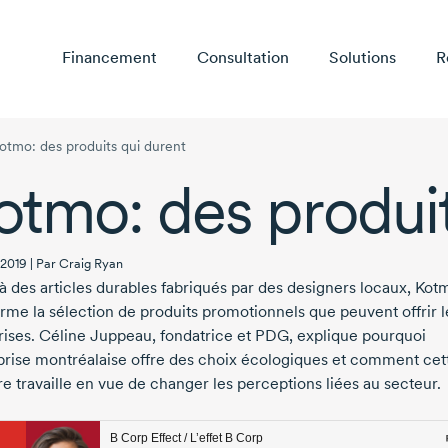
Financement
Consultation
Solutions
R
otmo: des produits qui durent
otmo: des produit
2019 | Par Craig Ryan
à des articles durables fabriqués par des designers locaux, Kot
orme la sélection de produits promotionnels que peuvent offrir l
ises.
Céline Juppeau,
fondatrice et PDG, explique pourquoi
eprise montréalaise offre des choix écologiques et comment cet
e travaille en vue de changer les perceptions liées au secteur.