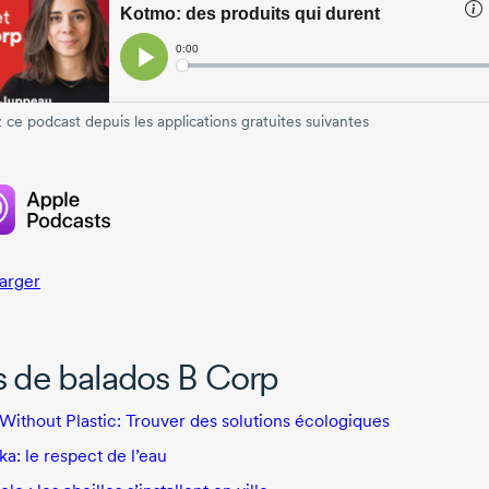
 ce podcast depuis les applications gratuites suivantes
arger
s de balados B Corp
 Without Plastic: Trouver des solutions écologiques
a: le respect de l’eau