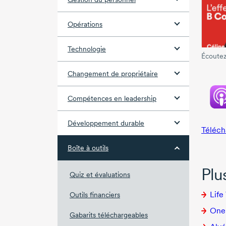
Opérations
Technologie
Écoutez
Changement de propriétaire
Compétences en leadership
Développement durable
Téléch
Boîte à outils
Plu
Quiz et évaluations
Life
Outils financiers
Onek
Gabarits téléchargeables