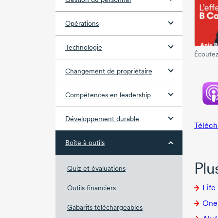
Opérations
Technologie
Écoutez
Changement de propriétaire
Compétences en leadership
Développement durable
Téléch
Boîte à outils
Plu
Quiz et évaluations
Life
Outils financiers
Onek
Gabarits téléchargeables