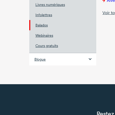
Alvéo
Livres numériques
Voir to
Infolettres
Balados
Webinaires
Cours gratuits
Blogue
Restez 