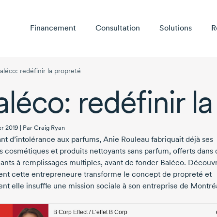
Financement
Consultation
Solutions
R
aléco: redéfinir la propreté
aléco: redéfinir l
er 2019 | Par Craig Ryan
ant d’intolérance aux parfums,
Anie Rouleau
fabriquait déjà ses
s cosmétiques et produits nettoyants sans parfum, offerts dans 
ants à remplissages multiples, avant de fonder Baléco. Découv
t cette entrepreneure transforme le concept de propreté et
t elle insuffle une mission sociale à son entreprise de Montréa