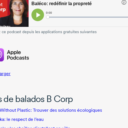
 ce podcast depuis les applications gratuites suivantes
arger
s de balados B Corp
 Without Plastic: Trouver des solutions écologiques
a: le respect de l’eau