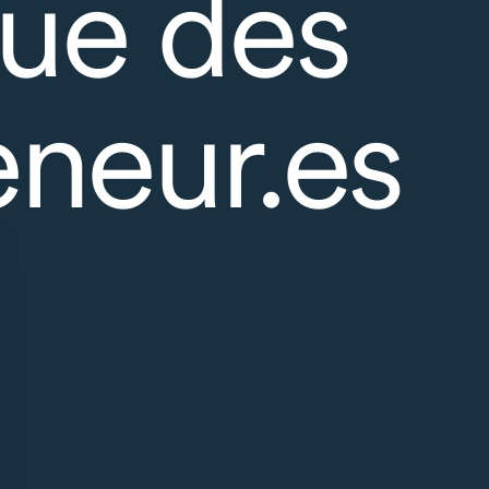
ue des
eneur.es