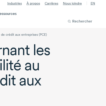
Industries
À propos
Carrières
Nous joindre
EN
essources
Rechercher
 de crédit aux entreprises (PCE)
nant les
lité au
it aux