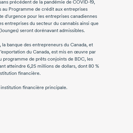
sans précédent de la pandémie de
COVID-19
,
es au Programme de crédit aux entreprises
te d'urgence pour les entreprises canadiennes
es entreprises du secteur du cannabis ainsi que
(lounges) seront dorénavant admissibles.
, la banque des entrepreneurs du Canada, et
l’exportation du Canada, est mis en œuvre par
e du programme de prêts conjoints de BDC, les
nt atteindre 6,25 millions de dollars, dont 80 %
stitution financière.
nstitution financière principale.