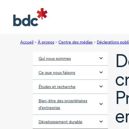
Accueil
>
À propos
>
Centre des médias
>
Déclarations publ
D
Qui nous sommes
c
Ce que nous faisons
Études et recherche
P
Bien-être des propriétaires
e
d’entreprise
Développement durable