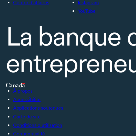
Centre d’affaires
Instagram
YouTube
La banque 
entrepreneu
À propos
Accessibilité
Applications soutenues
Carte du site
Conditions d’utilisation
Confidentialité