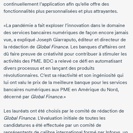
continuellement l’application afin qu’elle offre des
fonctionnalités plus personnalisées et plus attrayantes.
«La pandémie a fait exploser l’innovation dans le domaine
des services bancaires numériques de façon encore jamais
vue, a expliqué
Joseph Giarraputo,
éditeur et directeur de
la rédaction de
Global Finance
. Les banques d’affaires ont
dû faire preuve de créativité pour contribuer à stimuler les
activités des PME. BDC a relevé ce défi en automatisant
divers processus et en lançant des produits
révolutionnaires. C’est sa réactivité et son ingéniosité qui
lui ont valu le prix de la meilleure banque pour les services
bancaires numériques aux PME en Amérique du Nord,
décerné par
Global Finance
.»
Les lauréats ont été choisis par le comité de rédaction de
Global Finance
. L’évaluation initiale de toutes les
candidatures a été effectuée par un comité de
représentants de calibre international formé par Infosys, un