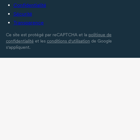
Confidentialité
Sécurité
Transparence
Ce site est protégé par reCAPTCHA et la
politique de
confidentialité
et les
conditions d'utilisation
de Google
s'appliquent.