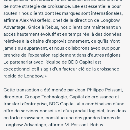
de notre stratégie de croissance. Elle est essentielle pour
soutenir nos clients dont les marques sont internationales,
affirme
Alex Wakefield,
chef de la direction de Longbow
Advantage. Grâce à Rebus, nos clients ont maintenant un
accès hautement évolutif et en temps réel à des données
relatives à la
chaîne
d’approvisionnement, ce qu’ils n’ont
jamais eu auparavant, et nous collaborons avec eux pour
prendre de l’expansion rapidement dans d’autres régions.
Le partenariat avec l’équipe de BDC Capital est
exceptionnel et il s’agit d’un facteur clé de la croissance
rapide de Longbow.»
Cette transaction a été menée par
Jean-Philippe Poissant,
directeur, Groupe Technologie, Capital de croissance et
transfert d’entreprise, BDC Capital. «La combinaison d’une
offre de
services-conseils
et d’un produit logiciel, tous deux
en forte croissance, constitue une des grandes forces de
Longbow Advantage, affirme
M. Poissant.
Rebus