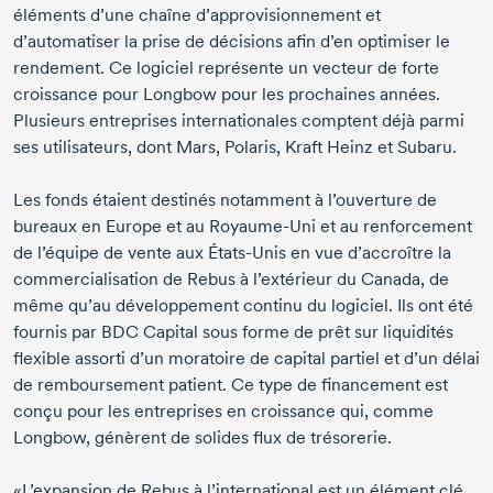
éléments d’une
chaîne
d’approvisionnement et
d’automatiser la prise de décisions afin d’en optimiser le
rendement. Ce logiciel représente un vecteur de forte
croissance pour Longbow pour les prochaines années.
Plusieurs entreprises internationales comptent déjà parmi
ses utilisateurs, dont Mars, Polaris, Kraft Heinz et Subaru.
Les fonds étaient destinés notamment à l’ouverture de
bureaux en Europe et au
Royaume-Uni
et au renforcement
de l’équipe de vente aux
États-Unis
en vue d’accroître la
commercialisation de Rebus à l’extérieur du Canada, de
même qu’au développement continu du logiciel. Ils ont été
fournis par BDC Capital sous forme de prêt sur liquidités
flexible assorti d’un moratoire de capital partiel et d’un délai
de remboursement patient. Ce type de financement est
conçu pour les entreprises en croissance qui, comme
Longbow, génèrent de solides flux de trésorerie.
«L’expansion de Rebus à l’international est un élément clé