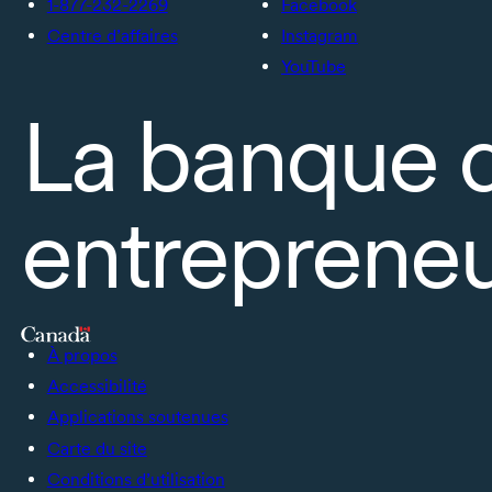
1-877-232-2269
Facebook
Centre d’affaires
Instagram
YouTube
La banque 
entrepreneu
À propos
Accessibilité
Applications soutenues
Carte du site
Conditions d’utilisation