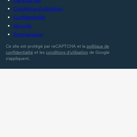
Carte du site
Conditions d’utilisation
Confidentialité
Sécurité
Transparence
Ce site est protégé par reCAPTCHA et la
politique de
confidentialité
et les
conditions d'utilisation
de Google
s'appliquent.