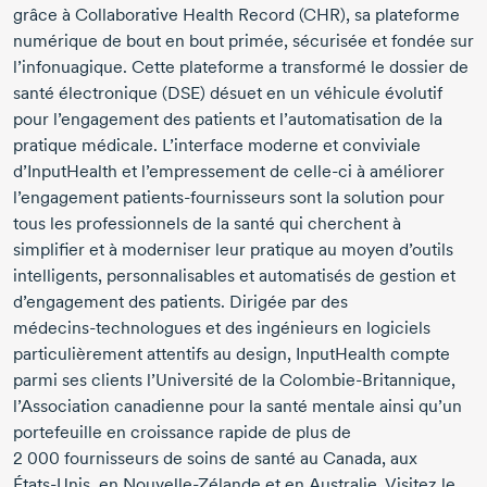
grâce à Collaborative Health Record (CHR), sa plateforme
numérique de bout en bout primée, sécurisée et fondée sur
l’infonuagique. Cette plateforme a transformé le dossier de
santé électronique (DSE) désuet en un véhicule évolutif
pour l’engagement des patients et l’automatisation de la
pratique médicale. L’interface moderne et conviviale
d’InputHealth et l’empressement de
celle-ci
à améliorer
l’engagement
patients-fournisseurs
sont la solution pour
tous les professionnels de la santé qui cherchent à
simplifier et à moderniser leur pratique au moyen d’outils
intelligents, personnalisables et automatisés de gestion et
d’engagement des patients. Dirigée par des
médecins-technologues
et des ingénieurs en logiciels
particulièrement attentifs au design, InputHealth compte
parmi ses clients l’Université de la
Colombie-Britannique
,
l’Association canadienne pour la santé mentale ainsi qu’un
portefeuille en croissance rapide de plus de
2 000 fournisseurs de soins de santé au Canada, aux
États-Unis
, en
Nouvelle-Zélande
et en Australie. Visitez le