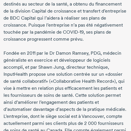
destinés au secteur de la santé, a obtenu du financement
de la division Capital de croissance et transfert d’entreprise
de BDC Capital qui l’aidera à réaliser ses plans de
croissance. Puisque l’entreprise n’a pas été négativement
touchée par la pandémie de
COVID-19
, ses plans de
croissance progressent comme prévu.
Fondée en 2011 par le Dr Damon Ramsey, PDG, médecin
généraliste en exercice et développeur de logiciels
accompli, et par Shawn Jung, directeur technique,
InputHealth propose une solution centrée sur un «dossier
de santé collaboratif» («Collaborative Health Record»), qui
vise à mettre en relation plus efficacement les patients et
les fournisseurs de soins de santé. Cette solution permet
ainsi d’améliorer l’engagement des patients et
d’automatiser davantage d’aspects de la pratique médicale.
L’entreprise, dont le siège social est à Vancouver, compte
actuellement parmi ses clients plus de 2 000 fournisseurs
de soins de santé au Canada. Elle compte également parmi