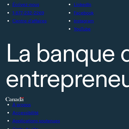
Écrivez-nous
LinkedIn
1-877-232-2269
Facebook
Centre d’affaires
Instagram
YouTube
La banque 
entrepreneu
À propos
Accessibilité
Applications soutenues