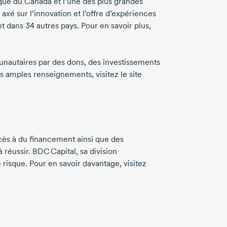
nque du Canada et l’une des plus grandes
xé sur l’innovation et l’offre d’expériences
et
dans 34
autres pays. Pour en savoir plus,
unautaires par des dons, des investissements
us amples renseignements, visitez le site
cès à du financement ainsi que des
 réussir. BDC Capital, sa division
risque. Pour en savoir davantage, visitez