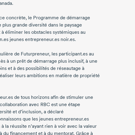
Canada.
ence concrète, le Programme de démarrage
e plus grande diversité dans le paysage
 à éliminer les obstacles systémiques au
n.es jeunes entrepreneur.es noir.es.
lière de Futurpreneur, les participant.es au
s à un prêt de démarrage plus inclusif, à une
s et à des possibilités de réseautage à
réaliser leurs ambitions en matière de propriété
eur.es de tous horizons afin de stimuler une
 collaboration avec RBC est une étape
ité et d’inclusion, a déclaré
onnaissons que les jeunes entrepreneur.es
 la réussite n’ayant rien à voir avec la valeur
à du financement et à du mentorat. Grâce à