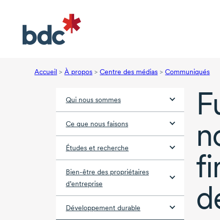
Accueil
>
À propos
>
Centre des médias
>
Communiqués
F
Qui nous sommes
n
Ce que nous faisons
Études et recherche
f
Bien-être des propriétaires
d
d’entreprise
Développement durable