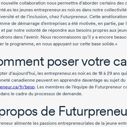
 nouvelle collaboration nous permettra d’aborder certains des ob
nté.es les jeunes entrepreneur.es noir.es dans notre collectivit
iversité et de l’inclusion, chez Futurpreneur. Cette amélioratio
mme de démarrage d’entreprises a été motivée, en partie, par
 et par notre volonté de répondre aux besoins propres aux jeun
ndrons dans l’avenir. Nous reconnaissons qu’il y a encore beauc
er le programme, en nous appuyant sur cette base solide.»
mment poser votre ca
ter d’aujourd’hui, les entrepreneur.es noir.es
de 18
à
29 ans
qui
nneté canadienne peuvent en apprendre davantage au sujet du 
reneur.ca/fr/besp
. Les membres de l’équipe de Futurpreneur c
 dans le cadre du processus de demande.
propos de Futurpreneu
reneur alimente les passions entrepreneuriales de la jeune ent