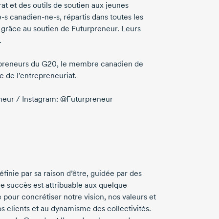
at et des outils de soutien aux jeunes
e-s
canadien-ne-s,
répartis dans toutes les
se grâce au soutien de Futurpreneur. Leurs
.
epreneurs du G20, le membre canadien de
e de l'entrepreneuriat.
neur / Instagram: @Futurpreneur
inie par sa raison d’être, guidée par des
re succès est attribuable aux quelque
e
pour concrétiser notre vision, nos valeurs et
os clients et au dynamisme des collectivités.