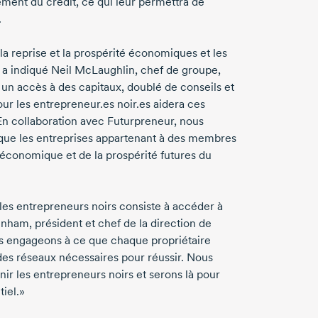
ment du crédit, ce qui leur permettra de
.
la reprise et la prospérité économiques et les
, a indiqué
Neil McLaughlin,
chef de groupe,
t un accès à des capitaux, doublé de conseils et
 les entrepreneur.es noir.es aidera ces
 En collaboration avec Futurpreneur, nous
ue les entreprises appartenant à des membres
 économique et de la prospérité futures du
les entrepreneurs noirs consiste à accéder à
enham,
président et chef de la direction de
s engageons à ce que chaque propriétaire
des réseaux nécessaires pour réussir. Nous
ir les entrepreneurs noirs et serons là pour
tiel.»