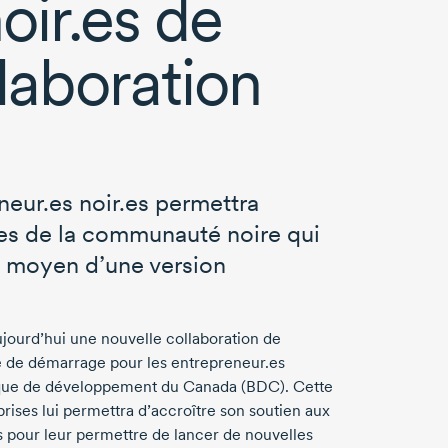
oir.es de
llaboration
eur.es noir.es permettra
nes de la communauté noire qui
au moyen d’une version
ourd’hui une nouvelle collaboration de
e de démarrage pour les entrepreneur.es
Banque de développement du Canada (BDC). Cette
ises lui permettra d’accroître son soutien aux
 pour leur permettre de lancer de nouvelles