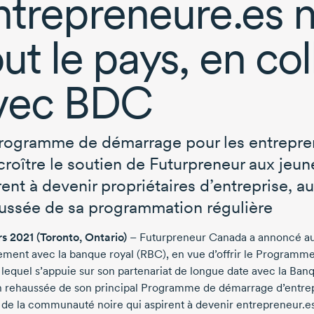
ntrepreneure.es n
out le pays, en co
vec BDC
rogramme de démarrage pour les entrepren
croître le soutien de Futurpreneur aux jeu
rent à devenir propriétaires d’entreprise, 
ussée de sa programmation régulière
s 2021
(Toronto, Ontario)
– Futurpreneur Canada a annoncé auj
ement avec la banque royal (RBC), en vue d’offrir le Programm
s lequel s’appuie sur son partenariat de longue date avec la 
n rehaussée de son principal Programme de démarrage d’entrepr
 de la communauté noire qui aspirent à devenir entrepreneur.es