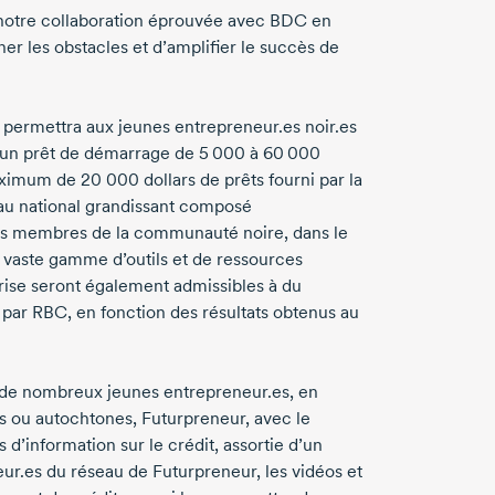
r notre collaboration éprouvée avec BDC en
 les obstacles et d’amplifier le succès de
 permettra aux jeunes entrepreneur.es noir.es
 un prêt de démarrage
de 5 000
à 60 000
maximum
de 20 000
dollars de prêts fourni par la
eau national grandissant composé
 des membres de la communauté noire, dans le
e vaste gamme d’outils et de ressources
prise seront également admissibles à du
 par RBC, en fonction des résultats obtenus au
e de nombreux jeunes entrepreneur.es, en
es ou autochtones, Futurpreneur, avec le
’information sur le crédit, assortie d’un
eur.es du réseau de Futurpreneur, les vidéos et