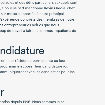
stacles et des défis particuliers auxquels sont
é, a pour sa part mentionné
Kevin Garcia,
chef
n sur mesure apportée à notre principal
 l’expérience concrète des membres de notre
es entrepreneur.es noir.es que nous
oup de travail à faire et sommes impatients de
ndidature
 ont leur résidence permanente ou leur
programme et poser leur candidature ici:
ommuniqueront avec les candidat.es pour les
r
reprise
depuis 1996.
Nous sommes le seul