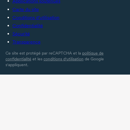
Applications soutenues
Carte du site
Conditions d’utilisation
Confidentialité
Sécurité
Transparence
Ce site est protégé par reCAPTCHA et la
politique de
confidentialité
et les
conditions d'utilisation
de Google
s'appliquent.