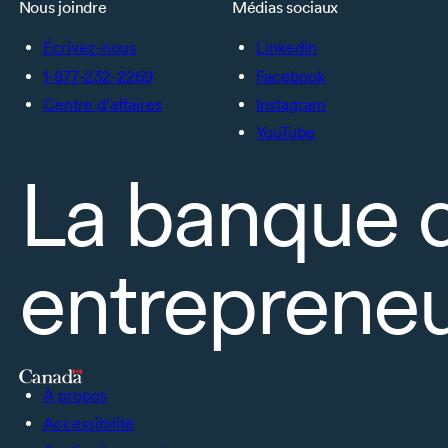
Nous joindre
Médias sociaux
Écrivez-nous
LinkedIn
1-877-232-2269
Facebook
Centre d’affaires
Instagram
YouTube
La banque 
entrepreneu
À propos
Accessibilité