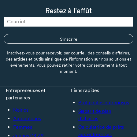
Restez à l'affût
S'inscrire
Inscrivez-vous pour recevoir, par courriel, des conseils d’affaires,
des articles et outils ainsi que de l’information sur nos solutions et
événements. Vous pouvez retirer votre consentement à tout
moment.
Entrepreneur.es et
Liens rapides
partenaires
Prêt petites entreprises
Noir.es
Gabarit de plan
Autochtones
d’affaires
Femmes
Calculatrice de prêts
aux entreprises
Jeunes (18-39)