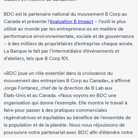
BDC est le partenaire national du mouvement
B Corp
au
Canada et présente l’
évaluation
B Impact
– l’outil le plus
utilisé au monde par les entrepreneur.es en matière de
performance environnementale, sociale et de gouvernance
– à des milliers de propriétaires d’entreprise chaque année.
La Banque le fait par l’intermédiaire d’événements et
d’ateliers, tels que
B Corp 101
.
«BDC joue un rôle essentiel dans la croissance du
mouvement des entreprises
B Corp
au Canada», a affirmé
Jorge Fontanez,
chef de la direction de
B Lab
aux
États-Unis
et au Canada. «Nous voyons en BDC une
organisation qui donne l’exemple. Elle montre le travail à
faire pour passer à des pratiques commerciales
régénératrices et équitables au bénéfice de l’ensemble de
la population et de la planète. Nous nous réjouissons de
poursuivre notre partenariat avec BDC afin d’étendre notre