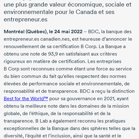
une plus grande valeur économique, sociale et
environnementale pour le Canada et ses
entrepreneur.es
Montréal (Québec), le
24 mai 2022
– BDC, la banque des
entrepreneur.es canadien.nes, est heureuse d’annoncer le
renouvellement de sa certification
B Corp.
La Banque a
obtenu une note
de 93,9
en satisfaisant aux critères
rigoureux en matière de certification. Les entreprises
B Corp
sont reconnues comme étant une force au service
du bien commun du fait qu’elles respectent des normes
élevées de performance sociale et environnementale, de
responsabilité et de transparence. BDC a reçu la distinction
Best for the World™
pour sa gouvernance
en 2021,
ayant
obtenu la meilleure note dans les domaines de la mission
globale, de l’éthique, de la responsabilité et de la
transparence.
B Lab
a également reconnu les pratiques
exceptionnelles de la Banque dans des sphères telles que la
diversité, l’équité et l’inclusion, ainsi que la santé et le