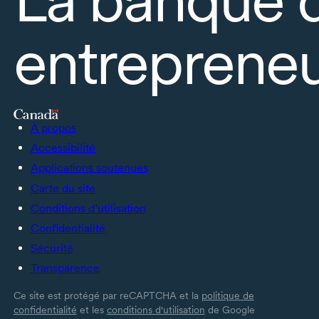
entrepreneu
À propos
Accessibilité
Applications soutenues
Carte du site
Conditions d’utilisation
Confidentialité
Sécurité
Transparence
Ce site est protégé par reCAPTCHA et la
politique de
confidentialité
et les
conditions d'utilisation
de Google