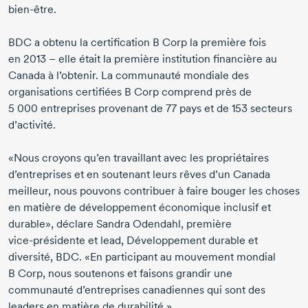
bien-être.
BDC a obtenu la certification
B Corp
la première fois
en 2013
– elle était la première institution financière au
Canada à l’obtenir. La communauté mondiale des
organisations certifiées
B Corp
comprend près de
5 000 entreprises
provenant de
77 pays
et de
153 secteurs
d’activité.
«Nous croyons qu’en travaillant avec les propriétaires
d’entreprises et en soutenant leurs rêves d’un Canada
meilleur, nous pouvons contribuer à faire bouger les choses
en matière de développement économique inclusif et
durable», déclare
Sandra Odendahl,
première
vice-présidente
et lead, Développement durable et
diversité, BDC. «En participant au mouvement mondial
B Corp,
nous soutenons et faisons grandir une
communauté d’entreprises canadiennes qui sont des
leaders en matière de durabilité.»