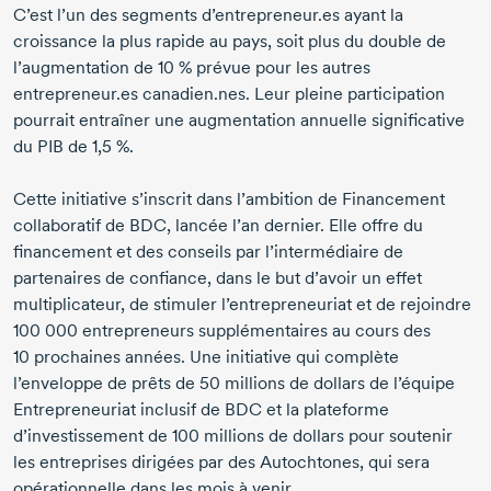
C’est l’un des segments d’entrepreneur.es ayant la
croissance la plus rapide au pays, soit plus du double de
l’augmentation de
10 %
prévue pour les autres
entrepreneur.es canadien.nes. Leur pleine participation
pourrait entraîner une augmentation annuelle significative
du PIB de
1,5 %
.
Cette initiative s’inscrit dans l’ambition de Financement
collaboratif de BDC, lancée l’an dernier. Elle offre du
financement et des conseils par l’intermédiaire de
partenaires de confiance, dans le but d’avoir un effet
multiplicateur, de stimuler l’entrepreneuriat et de rejoindre
100 000 entrepreneurs
supplémentaires au cours des
10 prochaines
années. Une initiative qui complète
l’enveloppe de prêts de
50 millions
de dollars de l’équipe
Entrepreneuriat inclusif de BDC et la plateforme
d’investissement de
100 millions
de dollars pour soutenir
les entreprises dirigées par des Autochtones, qui sera
opérationnelle dans les mois à venir.