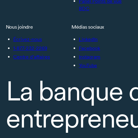
Panel Points de vue
BDC
Nous joindre
Médias sociaux
Écrivez-nous
LinkedIn
1-877-232-2269
Facebook
Centre d’affaires
Instagram
YouTube
La banque 
entrepreneu