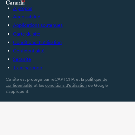
À propos
Accessibilité
Applications soutenues
Carte du site
Conditions d’utilisation
Confidentialité
Sécurité
Transparence
Ce site est protégé par reCAPTCHA et la
politique de
confidentialité
et les
conditions d'utilisation
de Google
s'appliquent.