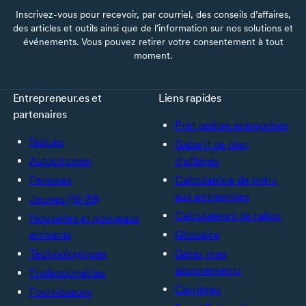
Inscrivez-vous pour recevoir, par courriel, des conseils d’affaires,
des articles et outils ainsi que de l’information sur nos solutions et
événements. Vous pouvez retirer votre consentement à tout
moment.
Entrepreneur.es et
Liens rapides
partenaires
Prêt petites entreprises
Noir.es
Gabarit de plan
Autochtones
d’affaires
Femmes
Calculatrice de prêts
aux entreprises
Jeunes (18-39)
Calculateurs de ratios
Nouvelles et nouveaux
arrivants
Glossaire
Technologiques
Gérer mes
abonnements
Professionel.les
Carrières
Fournisseurs