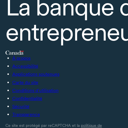
La banque 
entrepreneu
À propos
Accessibilité
Applications soutenues
Carte du site
Conditions d’utilisation
Confidentialité
Sécurité
Transparence
Ce site est protégé par reCAPTCHA et la
politique de