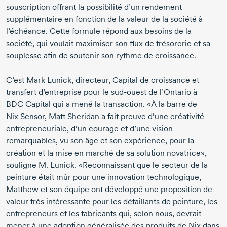
souscription offrant la possibilité d’un rendement
supplémentaire en fonction de la valeur de la société à
l’échéance. Cette formule répond aux besoins de la
société, qui voulait maximiser son flux de trésorerie et sa
souplesse afin de soutenir son rythme de croissance.
C’est Mark Lunick, directeur, Capital de croissance et
transfert d’entreprise pour le
sud-ouest
de l’Ontario à
BDC Capital qui a mené la transaction. «À la barre de
Nix Sensor, Matt Sheridan a fait preuve d’une créativité
entrepreneuriale, d’un courage et d’une vision
remarquables, vu son âge et son expérience, pour la
création et la mise en marché de sa solution novatrice»,
souligne M. Lunick. «Reconnaissant que le secteur de la
peinture était mûr pour une innovation technologique,
Matthew et son équipe ont développé une proposition de
valeur très intéressante pour les détaillants de peinture, les
entrepreneurs et les fabricants qui, selon nous, devrait
mener à une adoption généralisée des produits de Nix dans