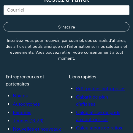
S'inscrire
Inscrivez-vous pour recevoir, par courriel, des conseils d’affaires,
des articles et outils ainsi que de l’information sur nos solutions et
événements. Vous pouvez retirer votre consentement à tout
moment.
Entrepreneur.es et
Liens rapides
partenaires
Prêt petites entreprises
Noir.es
Gabarit de plan
Autochtones
d’affaires
Femmes
Calculatrice de prêts
aux entreprises
Jeunes (18-39)
Calculateurs de ratios
Nouvelles et nouveaux