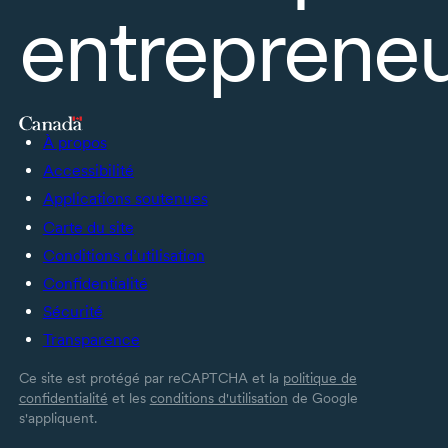
entrepreneu
À propos
Accessibilité
Applications soutenues
Carte du site
Conditions d’utilisation
Confidentialité
Sécurité
Transparence
Ce site est protégé par reCAPTCHA et la
politique de
confidentialité
et les
conditions d'utilisation
de Google
s'appliquent.