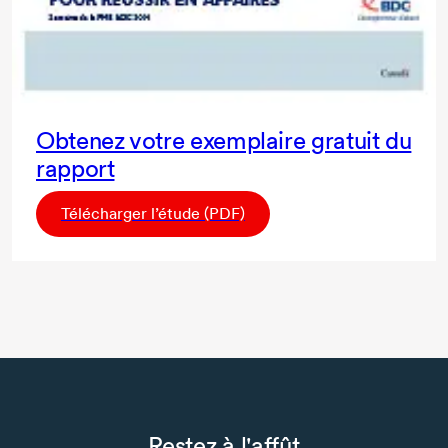
Obtenez votre exemplaire gratuit du
rapport
Télécharger l’étude (PDF)
Restez à l'affût