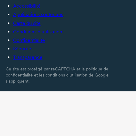
Accessibilité
Applications soutenues
Carte du site
Conditions d’utilisation
Confidentialité
Sécurité
Transparence
Ce site est protégé par reCAPTCHA et la
politique de
confidentialité
et les
conditions d'utilisation
de Google
s'appliquent.