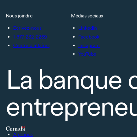
Nous joindre
Médias sociaux
Écrivez-nous
LinkedIn
1-877-232-2269
Facebook
Centre d’affaires
Instagram
YouTube
La banque 
entrepreneu
À propos