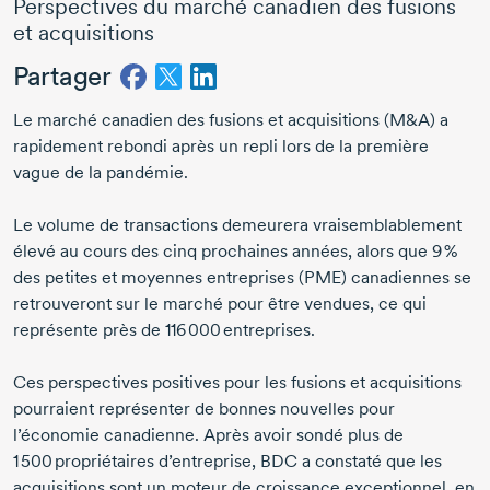
Perspectives du marché canadien des fusions
et acquisitions
Partager
Le marché canadien des fusions et acquisitions (M&A) a
rapidement rebondi après un repli lors de la première
vague de la pandémie.
Le volume de transactions demeurera vraisemblablement
élevé au cours des cinq prochaines années, alors que
9 %
des petites et moyennes entreprises (PME) canadiennes se
retrouveront sur le marché pour être vendues, ce qui
représente près de
116 000 entreprises.
Ces perspectives positives pour les fusions et acquisitions
pourraient représenter de bonnes nouvelles pour
l’économie canadienne. Après avoir sondé plus de
1 500 propriétaires d’entreprise,
BDC a constaté que les
acquisitions sont un moteur de croissance exceptionnel, en