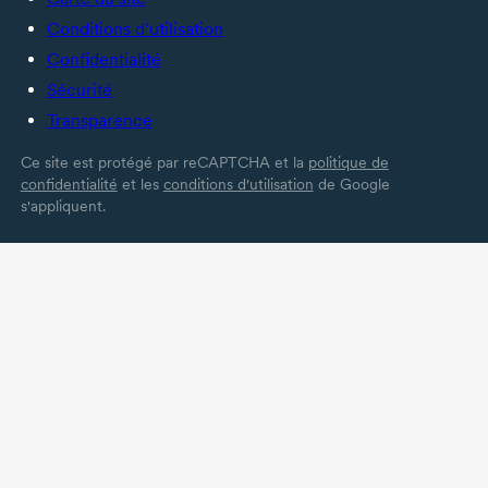
Conditions d’utilisation
Confidentialité
Sécurité
Transparence
Ce site est protégé par reCAPTCHA et la
politique de
confidentialité
et les
conditions d'utilisation
de Google
s'appliquent.