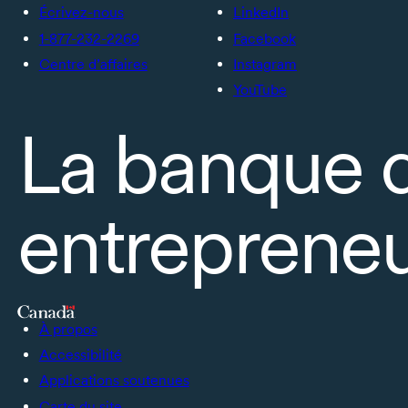
Écrivez-nous
LinkedIn
1-877-232-2269
Facebook
Centre d’affaires
Instagram
YouTube
La banque 
entrepreneu
À propos
Accessibilité
Applications soutenues
Carte du site