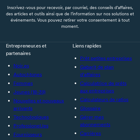
Inscrivez-vous pour recevoir, par courriel, des conseils d’affaires,
des articles et outils ainsi que de l’information sur nos solutions et
événements. Vous pouvez retirer votre consentement à tout
moment.
Entrepreneur.es et
Liens rapides
partenaires
Prêt petites entreprises
Noir.es
Gabarit de plan
Autochtones
d’affaires
Femmes
Calculatrice de prêts
aux entreprises
Jeunes (18-39)
Calculateurs de ratios
Nouvelles et nouveaux
arrivants
Glossaire
Technologiques
Gérer mes
abonnements
Professionel.les
Carrières
Fournisseurs