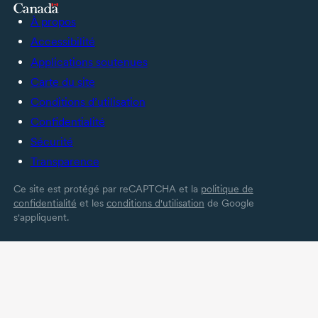
À propos
Accessibilité
Applications soutenues
Carte du site
Conditions d’utilisation
Confidentialité
Sécurité
Transparence
Ce site est protégé par reCAPTCHA et la
politique de
confidentialité
et les
conditions d'utilisation
de Google
s'appliquent.