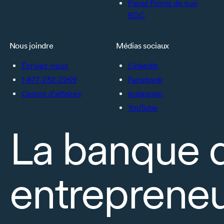
Panel Points de vue
BDC
Nous joindre
Médias sociaux
Écrivez-nous
LinkedIn
1-877-232-2269
Facebook
Centre d’affaires
Instagram
YouTube
La banque 
entrepreneu