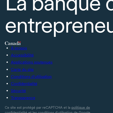
La banque 
entrepreneu
À propos
Accessibilité
Applications soutenues
Carte du site
Conditions d’utilisation
Confidentialité
Sécurité
Transparence
Ce site est protégé par reCAPTCHA et la
politique de
confidentialité
et les
conditions d'utilisation
de Google