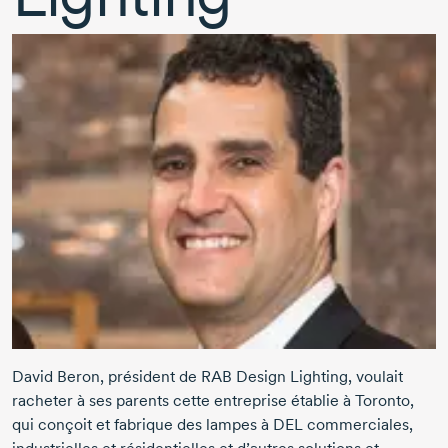
David Beron
, président de RAB Design Lighting, voulait
racheter à ses parents cette entreprise établie à Toronto,
qui conçoit et fabrique des lampes à DEL commerciales,