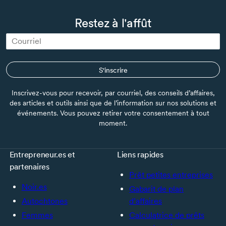
Restez à l'affût
S'inscrire
Inscrivez-vous pour recevoir, par courriel, des conseils d’affaires,
des articles et outils ainsi que de l’information sur nos solutions et
événements. Vous pouvez retirer votre consentement à tout
moment.
Entrepreneur.es et
Liens rapides
partenaires
Prêt petites entreprises
Noir.es
Gabarit de plan
Autochtones
d’affaires
Femmes
Calculatrice de prêts