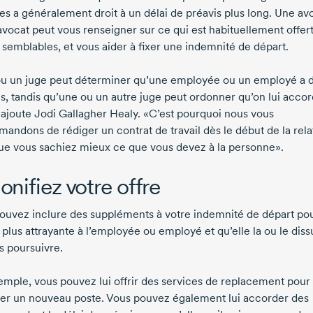
es a généralement droit à un délai de préavis plus long. Une av
avocat peut vous renseigner sur ce qui est habituellement offer
 semblables, et vous aider à fixer une indemnité de départ.
u un juge peut déterminer qu’une employée ou un employé a d
is, tandis qu’une ou un autre juge peut ordonner qu’on lui accor
 ajoute
Jodi Gallagher Healy
. «C’est pourquoi nous vous
andons de rédiger un contrat de travail dès le début de la rela
ue vous sachiez mieux ce que vous devez à la personne».
onifiez votre offre
ouvez inclure des suppléments à votre indemnité de départ pou
 plus attrayante à l’employée ou employé et qu’elle la ou le dis
s poursuivre.
emple, vous pouvez lui offrir des services de replacement pour 
ver un nouveau poste. Vous pouvez également lui accorder des