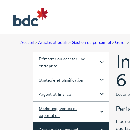
Accueil
>
Articles et outils
>
Gestion du personnel
>
Gérer
>
I
Démarrer ou acheter une
entreprise
6
Stratégie et planification
Argent et finance
Lecture
Part
Marketing, ventes et
exportation
Licenc
équita
Gestion du personnel