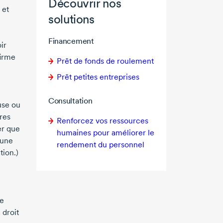
Découvrir nos
 et
solutions
Financement
ir
firme
Prêt de fonds de roulement
Prêt petites entreprises
Consultation
use ou
res
Renforcez vos ressources
er que
humaines pour améliorer le
 une
rendement du personnel
tion.)
re
 droit