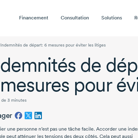
Financement
Consultation
Solutions
R
Indemnités de départ: 6 mesures pour éviter les litiges
ndemnités de dép
 mesures
pour évit
 de 3 minutes
ager
ier une personne n’est pas une tâche facile. Accorder une ind
ble peut atténuer les tensions des deux côtés. Cela peut aussi