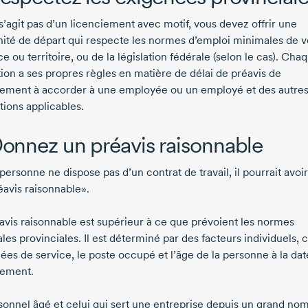
 s’agit pas d’un licenciement avec motif, vous devez offrir une
ité de départ qui respecte les normes d’emploi minimales de v
e ou territoire, ou de la législation fédérale (selon le cas). Cha
tion a ses propres règles en matière de délai de préavis de
iement à accorder à une employée ou un employé et des autre
tions applicables.
Donnez un préavis raisonnable
personne ne dispose pas d’un contrat de travail, il pourrait avoir
éavis raisonnable».
avis raisonnable est supérieur à ce que prévoient les normes
les provinciales. Il est déterminé par des facteurs individuels
ées de service, le poste occupé et l’âge de la personne à la dat
iement.
sonnel âgé et celui qui sert une entreprise depuis un grand no