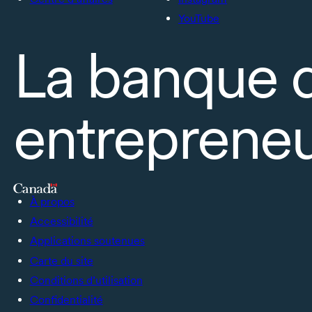
YouTube
La banque 
entrepreneu
À propos
Accessibilité
Applications soutenues
Carte du site
Conditions d’utilisation
Confidentialité