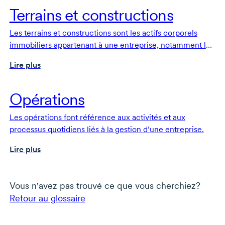
Terrains et constructions
Les terrains et constructions sont les actifs corporels
immobiliers appartenant à une entreprise, notamment les
terrains et toutes les structures ou installations qui s’y
Lire plus
trouvent.
Opérations
Les opérations font référence aux activités et aux
processus quotidiens liés à la gestion d’une entreprise.
Lire plus
Vous n'avez pas trouvé ce que vous cherchiez?
Retour au glossaire