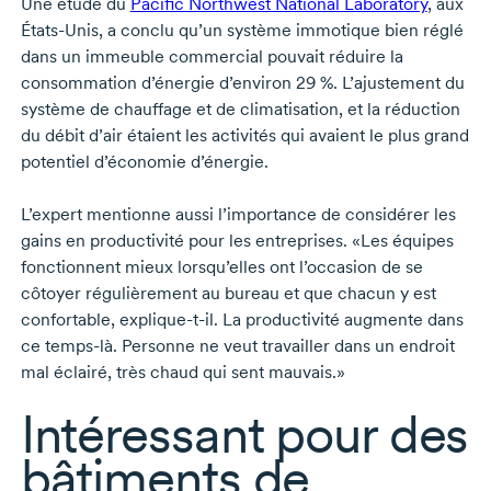
Une étude du
Pacific Northwest National Laboratory
, aux
États-Unis
, a conclu qu’un système immotique bien réglé
dans un immeuble commercial pouvait réduire la
consommation d’énergie d’environ
29 %
. L’ajustement du
système de chauffage et de climatisation, et la réduction
du débit d’air étaient les activités qui avaient le plus grand
potentiel d’économie d’énergie.
L’expert mentionne aussi l’importance de considérer les
gains en productivité pour les entreprises. «Les équipes
fonctionnent mieux lorsqu’elles ont l’occasion de se
côtoyer régulièrement au bureau et que chacun y est
confortable,
explique-t-il
. La productivité augmente dans
ce
temps-là
. Personne ne veut travailler dans un endroit
mal éclairé, très chaud qui sent mauvais.»
Intéressant pour des
bâtiments de