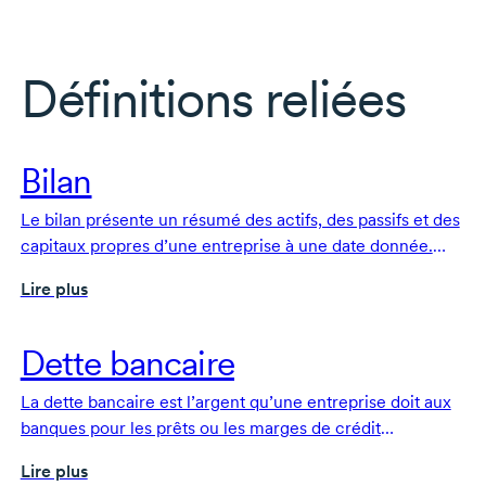
Définitions reliées
Bilan
Le bilan présente un résumé des actifs, des passifs et des
capitaux propres d’une entreprise à une date donnée.
C’est l’un des documents fondamentaux qui composent
Lire plus
les états financiers d’une entreprise.
Dette bancaire
La dette bancaire est l’argent qu’une entreprise doit aux
banques pour les prêts ou les marges de crédit
contractés aux fins de financement.
Lire plus