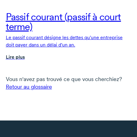
Passif courant (passif à court
terme)
Le passif courant désigne les dettes qu'une entreprise
doit payer dans un délai d'un an.
Lire plus
Vous n'avez pas trouvé ce que vous cherchiez?
Retour au glossaire