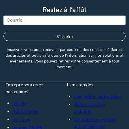
Restez à l'affût
S'inscrire
Inscrivez-vous pour recevoir, par courriel, des conseils d’affaires,
des articles et outils ainsi que de l’information sur nos solutions et
événements. Vous pouvez retirer votre consentement à tout
moment.
Entrepreneur.es et
Liens rapides
partenaires
Prêt petites entreprises
Noir.es
Gabarit de plan
Autochtones
d’affaires
Femmes
Calculatrice de prêts
aux entreprises
Jeunes (18-39)