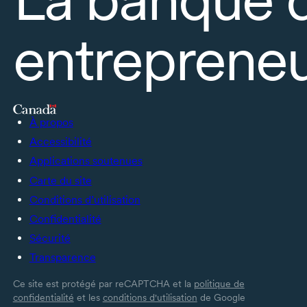
entrepreneu
À propos
Accessibilité
Applications soutenues
Carte du site
Conditions d’utilisation
Confidentialité
Sécurité
Transparence
Ce site est protégé par reCAPTCHA et la
politique de
confidentialité
et les
conditions d'utilisation
de Google