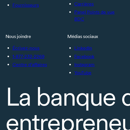
Carrières
Fournisseurs
Panel Points de vue
BDC
Nous joindre
Médias sociaux
Écrivez-nous
LinkedIn
1-877-232-2269
Facebook
Centre d’affaires
Instagram
YouTube
La banque 
entrepreneu