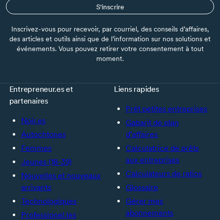
S'inscrire
Inscrivez-vous pour recevoir, par courriel, des conseils d’affaires,
des articles et outils ainsi que de l’information sur nos solutions et
événements. Vous pouvez retirer votre consentement à tout
moment.
Entrepreneur.es et
Liens rapides
partenaires
Prêt petites entreprises
Noir.es
Gabarit de plan
Autochtones
d’affaires
Femmes
Calculatrice de prêts
aux entreprises
Jeunes (18-39)
Calculateurs de ratios
Nouvelles et nouveaux
arrivants
Glossaire
Technologiques
Gérer mes
abonnements
Professionel.les