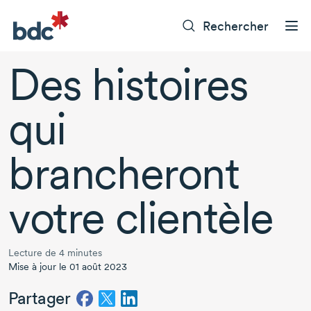
Rechercher
Des histoires
qui
brancheront
votre clientèle
Lecture de 4 minutes
Mise à jour le 01 août 2023
Partager