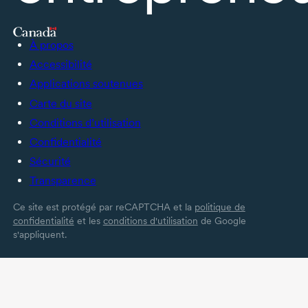
À propos
Accessibilité
Applications soutenues
Carte du site
Conditions d’utilisation
Confidentialité
Sécurité
Transparence
Ce site est protégé par reCAPTCHA et la
politique de
confidentialité
et les
conditions d'utilisation
de Google
s'appliquent.