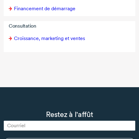
Financement de démarrage
Consultation
Croissance, marketing et ventes
Restez à l'affût