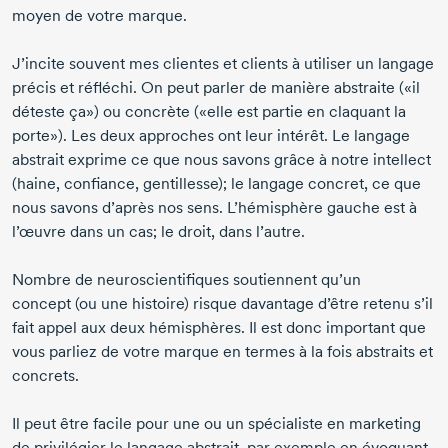
moyen de votre marque.
J’incite souvent mes clientes et clients à utiliser un langage
précis et réfléchi. On peut parler de manière abstraite («il
déteste ça») ou concrète («elle est partie en claquant la
porte»). Les deux approches ont leur intérêt. Le langage
abstrait exprime ce que nous savons grâce à notre intellect
(haine, confiance, gentillesse); le langage concret, ce que
nous savons d’après nos sens. L’hémisphère gauche est à
l’œuvre dans un cas; le droit, dans l’autre.
Nombre de neuroscientifiques soutiennent qu’un
concept (ou une histoire) risque davantage d’être retenu s’il
fait appel aux deux hémisphères. Il est donc important que
vous parliez de votre marque en termes à la fois abstraits et
concrets.
Il peut être facile pour une ou un spécialiste en marketing
de privilégier le langage abstrait, par exemple en évoquant