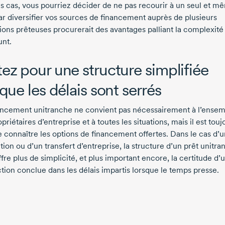
ns cas, vous pourriez décider de ne pas recourir à un seul et m
car diversifier vos sources de financement auprès de plusieurs
tions prêteuses procurerait des avantages palliant la complexité
unt.
ez pour une structure simplifiée
sque les délais sont serrés
ancement unitranche ne convient pas nécessairement à l’ense
priétaires d’entreprise et à toutes les situations, mais il est touj
de connaître les options de financement offertes. Dans le cas d’
tion ou d’un transfert d’entreprise, la structure d’un prêt unitr
fre plus de simplicité, et plus important encore, la certitude d’
ction conclue dans les délais impartis lorsque le temps presse.