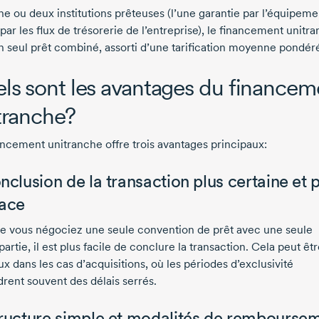
ne ou deux institutions prêteuses (l’une garantie par l’équipeme
 par les flux de trésorerie de l’entreprise), le financement unitr
n seul prêt combiné, assorti d’une tarification moyenne pondér
ls sont les avantages du financem
tranche?
ancement unitranche offre trois avantages principaux:
onclusion de la transaction plus certaine et 
cace
e vous négociez une seule convention de prêt avec une seule
artie, il est plus facile de conclure la transaction. Cela peut êtr
x dans les cas d’acquisitions, où les périodes d’exclusivité
rent souvent des délais serrés.
tructure simple et modalités de rembourse