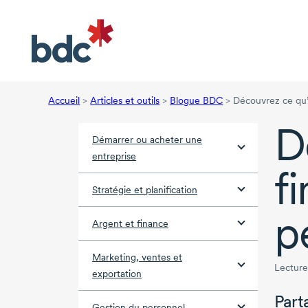
Accueil
>
Articles et outils
>
Blogue BDC
>
Découvrez ce qu’e
D
Démarrer ou acheter une
entreprise
f
Stratégie et planification
p
Argent et finance
Marketing, ventes et
Lecture
exportation
Part
Gestion du personnel