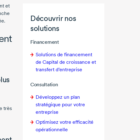
nt et
anche
Découvrir nos
ée.
solutions
ent
Financement
Solutions de financement
de Capital de croissance et
transfert d’entreprise
plus
Consultation
Développez un plan
stratégique pour votre
e très
entreprise
Optimisez votre efficacité
opérationnelle
ment