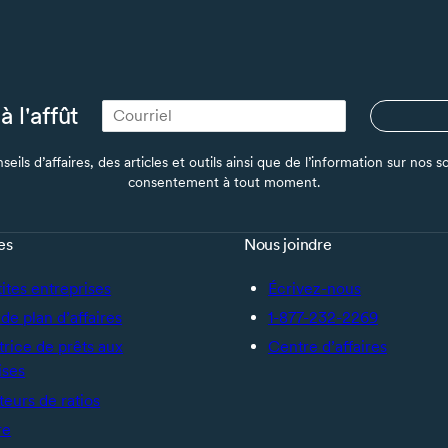
à l'affût
seils d’affaires, des articles et outils ainsi que de l’information sur no
consentement à tout moment.
es
Nous joindre
tites entreprises
Écrivez-nous
de plan d’affaires
1-877-232-2269
trice de prêts aux
Centre d’affaires
ises
teurs de ratios
re