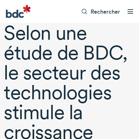
Rechercher
Selon une
étude de BDC,
le secteur des
technologies
stimule la
croissance