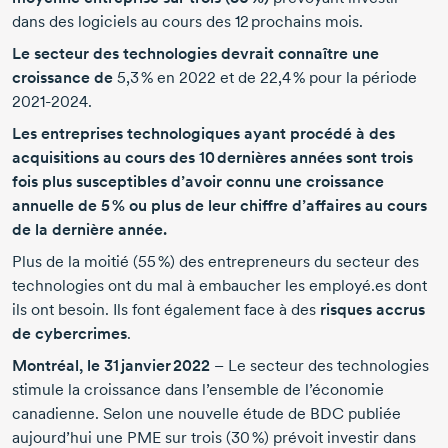
dans des logiciels au cours des
12 prochains
mois.
Le secteur des technologies devrait connaître une
croissance de
5,3 %
en 2022
et de
22,4 %
pour la période
2021-2024.
Les entreprises technologiques ayant procédé à des
acquisitions au cours des
10 dernières
années sont trois
fois plus susceptibles d’avoir connu une croissance
annuelle de
5 %
ou plus de leur chiffre d’affaires au cours
de la dernière année.
Plus de la moitié
(55 %)
des entrepreneurs du secteur des
technologies ont du mal à embaucher les employé.es dont
ils ont besoin. Ils font également face à des
risques accrus
de cybercrimes
.
Montréal,
le 31 janvier 2022
– Le secteur des technologies
stimule la croissance dans l’ensemble de l’économie
canadienne. Selon une nouvelle étude de BDC publiée
aujourd’hui une PME sur trois
(30 %)
prévoit investir dans