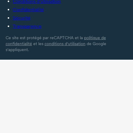
Conditions d’utilisation
Confidentialité
Sécurité
Transparence
Ce site est protégé par reCAPTCHA et la
politique de
confidentialité
et les
conditions d'utilisation
de Google
s'appliquent.