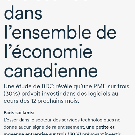
dans
l’ensemble de
l’économie
canadienne
Une étude de BDC révèle qu’une PME sur trois
(30 %)
prévoit investir dans des logiciels au
cours des
12 prochains
mois.
Faits saillants:
L’essor dans le secteur des services technologiques ne
donne aucun signe de ralentissement,
une petite et
moyenne entreprise sur trois
(30 %)
prévoyant investir