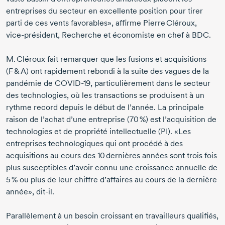
entreprises du secteur en excellente position pour tirer
parti de ces vents favorables», affirme
Pierre Cléroux,
vice-président,
Recherche et économiste en chef à BDC.
M. Cléroux
fait remarquer que les fusions et acquisitions
(F & A) ont rapidement rebondi à la suite des vagues de la
pandémie de
COVID-19,
particulièrement dans le secteur
des technologies, où les transactions se produisent à un
rythme record depuis le début de l’année. La principale
raison de l’achat d’une entreprise
(70 %)
est l’acquisition de
technologies et de propriété intellectuelle (PI). «Les
entreprises technologiques qui ont procédé à des
acquisitions au cours des
10 dernières
années sont trois fois
plus susceptibles d’avoir connu une croissance annuelle de
5 %
ou plus de leur chiffre d’affaires au cours de la dernière
année»,
dit-il.
Parallèlement à un besoin croissant en travailleurs qualifiés,