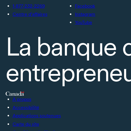
1-877-232-2269
Facebook
Centre d’affaires
Instagram
YouTube
La banque 
entrepreneu
À propos
Accessibilité
Applications soutenues
Carte du site