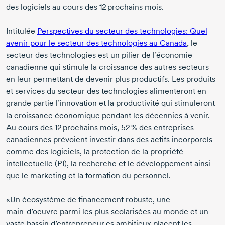
des logiciels au cours des
12 prochains
mois.
Intitulée
Perspectives du secteur des technologies: Quel
avenir pour le secteur des technologies au Canada
, le
secteur des technologies est un pilier de l’économie
canadienne qui stimule la croissance des autres secteurs
en leur permettant de devenir plus productifs. Les produits
et services du secteur des technologies alimenteront en
grande partie l’innovation et la productivité qui stimuleront
la croissance économique pendant les décennies à venir.
Au cours des
12 prochains
mois,
52 %
des entreprises
canadiennes prévoient investir dans des actifs incorporels
comme des logiciels, la protection de la propriété
intellectuelle (PI), la recherche et le développement ainsi
que le marketing et la formation du personnel.
«Un écosystème de financement robuste, une
main-d’oeuvre
parmi les plus scolarisées au monde et un
vaste bassin d’entrepreneur.es ambitieux placent les