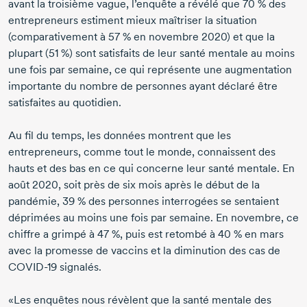
avant la troisième vague, l’enquête a révélé que
70 %
des
entrepreneurs estiment mieux maîtriser la situation
(comparativement à
57 %
en
novembre 2020
) et que la
plupart (
51 %
) sont satisfaits de leur santé mentale au moins
une fois par semaine, ce qui représente une augmentation
importante du nombre de personnes ayant déclaré être
satisfaites au quotidien.
Au fil du temps, les données montrent que les
entrepreneurs, comme tout le monde, connaissent des
hauts et des bas en ce qui concerne leur santé mentale. En
août 2020
, soit près de six mois après le début de la
pandémie,
39 %
des personnes interrogées se sentaient
déprimées au moins une fois par semaine. En novembre, ce
chiffre a grimpé à
47 %
, puis est retombé à
40 %
en mars
avec la promesse de vaccins et la diminution des cas de
COVID-19
signalés.
«Les enquêtes nous révèlent que la santé mentale des