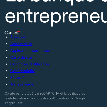
entrepreneu
À propos
Accessibilité
Applications soutenues
Carte du site
Conditions d’utilisation
Confidentialité
Sécurité
Transparence
Ce site est protégé par reCAPTCHA et la
politique de
confidentialité
et les
conditions d'utilisation
de Google
s'appliquent.