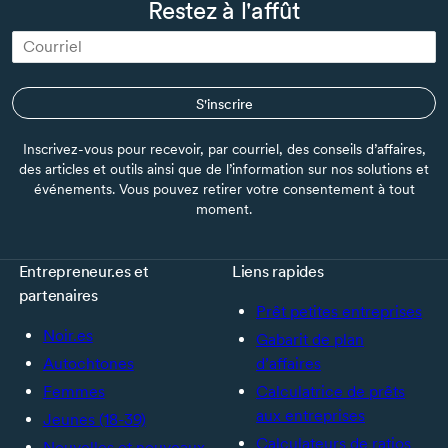
Restez à l'affût
S'inscrire
Inscrivez-vous pour recevoir, par courriel, des conseils d’affaires,
des articles et outils ainsi que de l’information sur nos solutions et
événements. Vous pouvez retirer votre consentement à tout
moment.
Entrepreneur.es et
Liens rapides
partenaires
Prêt petites entreprises
Noir.es
Gabarit de plan
Autochtones
d’affaires
Femmes
Calculatrice de prêts
aux entreprises
Jeunes (18-39)
Calculateurs de ratios
Nouvelles et nouveaux